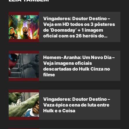
Vingadores: Doutor Destino –
Veja em HD todos os 3 pôsteres
de ‘Doomsday’ + 1 imagem
oficial com os 26 heróis do
filme
Homem-Aranha: Um Novo Dia –
Veja imagens oficiais
descartadas do Hulk Cinza no
filme
Vingadores: Doutor Destino –
Vaza épica cena de luta entre
Hulk e o Coisa