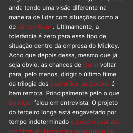
anda tendo uma visão diferente na
maneira de lidar com situações como a
de
James Gunn
. Ultimamente, a
tolerância é zero para esse tipo de
situação dentro da empresa do Mickey.
Acho que depois dessa, mesmo que já
seja óbvio, as chances de
Gunn
voltar
para, pelo menos, dirigir o último filme
da trilogia dos
Guardiões da Galáxia
é
bem remota. Principalmente pelo o que
Bob Iger
falou em entrevista. O projeto
do terceiro longa está engavetado por
tempo indeterminado
e podem usar até
um filme do Nova para substituí-lo no