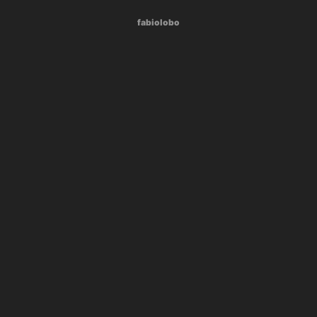
fabiolobo