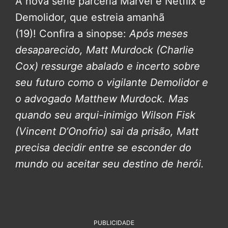
A nova série parceria Marvel e Netflix é
Demolidor, que estreia amanhã
(19)! Confira a sinopse:
Após meses
desaparecido, Matt Murdock (Charlie
Cox) ressurge abalado e incerto sobre
seu futuro como o vigilante Demolidor e
o advogado Matthew Murdock. Mas
quando seu arqui-inimigo Wilson Fisk
(Vincent D’Onofrio) sai da prisão, Matt
precisa decidir entre se esconder do
mundo ou aceitar seu destino de herói.
PUBLICIDADE