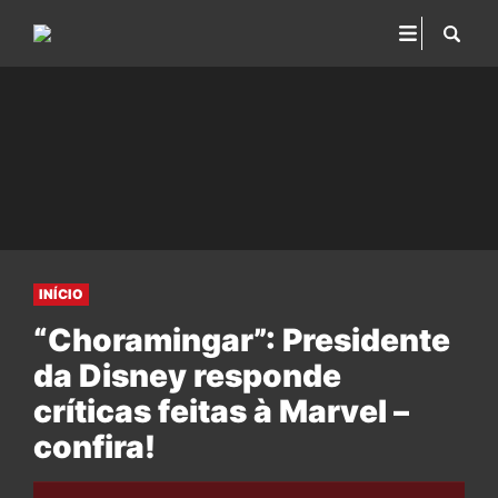
INÍCIO
“Choramingar”: Presidente
da Disney responde
críticas feitas à Marvel –
confira!