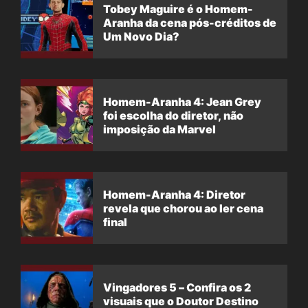
Tobey Maguire é o Homem-
Aranha da cena pós-créditos de
Um Novo Dia?
Homem-Aranha 4: Jean Grey
foi escolha do diretor, não
imposição da Marvel
Homem-Aranha 4: Diretor
revela que chorou ao ler cena
final
Vingadores 5 – Confira os 2
visuais que o Doutor Destino