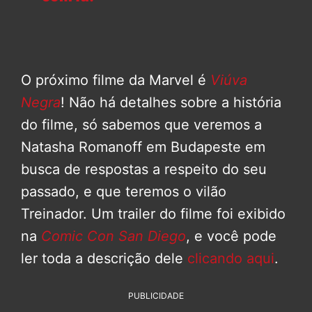
O próximo filme da Marvel é
Viúva
Negra
! Não há detalhes sobre a história
do filme, só sabemos que veremos a
Natasha Romanoff em Budapeste em
busca de respostas a respeito do seu
passado, e que teremos o vilão
Treinador. Um trailer do filme foi exibido
na
Comic Con San Diego
, e você pode
ler toda a descrição dele
clicando aqui
.
PUBLICIDADE