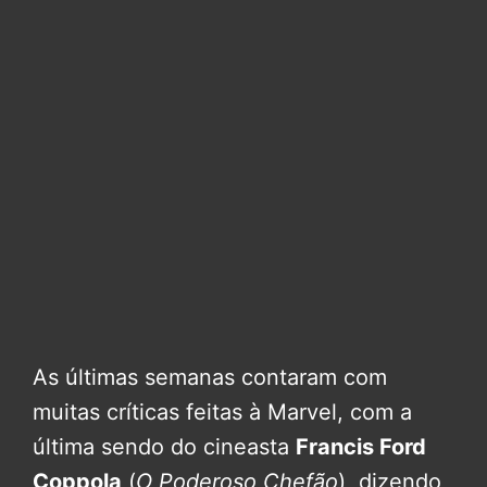
As últimas semanas contaram com
muitas críticas feitas à Marvel, com a
última sendo do cineasta
Francis Ford
Coppola
(
O Poderoso Chefão
), dizendo