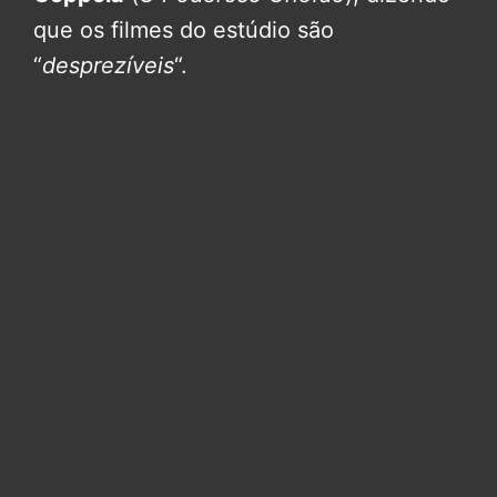
que os filmes do estúdio são
“
desprezíveis
“.