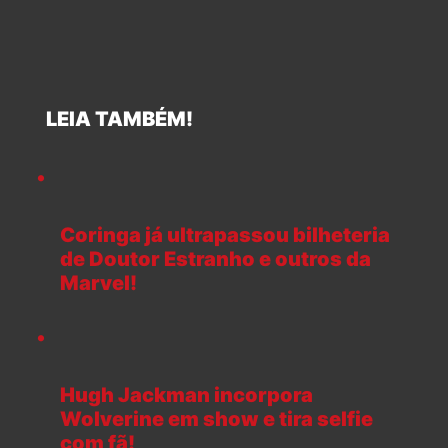
LEIA TAMBÉM!
Coringa já ultrapassou bilheteria
de Doutor Estranho e outros da
Marvel!
Hugh Jackman incorpora
Wolverine em show e tira selfie
com fã!