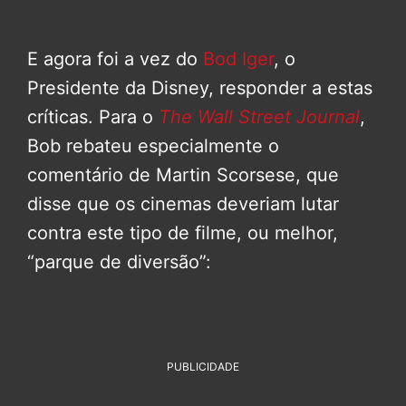
E agora foi a vez do
Bod Iger
, o
Presidente da Disney, responder a estas
críticas. Para o
The Wall Street Journal
,
Bob rebateu especialmente o
comentário de Martin Scorsese, que
disse que os cinemas deveriam lutar
contra este tipo de filme, ou melhor,
“parque de diversão”:
PUBLICIDADE