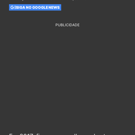
SIGA NO GOOGLE NEWS
PUBLICIDADE