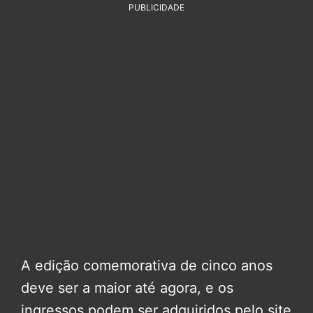
PUBLICIDADE
A edição comemorativa de cinco anos
deve ser a maior até agora, e os
ingressos podem ser adquiridos pelo site