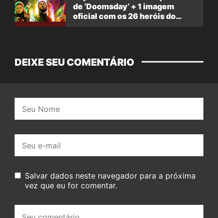
de ‘Doomsday’ + 1 imagem
oficial com os 26 heróis do
filme
DEIXE SEU COMENTÁRIO
Nome:
E-
mail:
Salvar dados neste navegador para a próxima
vez que eu for comentar.
Seu