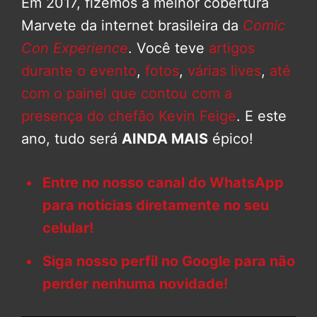
Em 2017, fizemos a melhor cobertura
Marvete da internet brasileira da
Comic
Con Experience
. Você teve
artigos
durante o evento
,
fotos
,
várias lives
,
até
com o painel que contou com a
presença do chefão Kevin Feige
. E este
ano, tudo será
AINDA MAIS
épico!
Entre no nosso canal do WhatsApp
para notícias diretamente no seu
celular!
Siga nosso perfil no Google para não
perder nenhuma novidade!