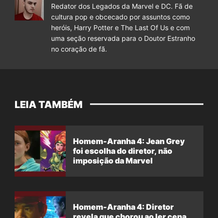
Redator dos Legados da Marvel e DC. Fã de
cultura pop e obcecado por assuntos como
heróis, Harry Potter e The Last Of Us e com
uma seção reservada para o Doutor Estranho
no coração de fã.
LEIA TAMBÉM
Homem-Aranha 4: Jean Grey
foi escolha do diretor, não
imposição da Marvel
Homem-Aranha 4: Diretor
revela que chorou ao ler cena