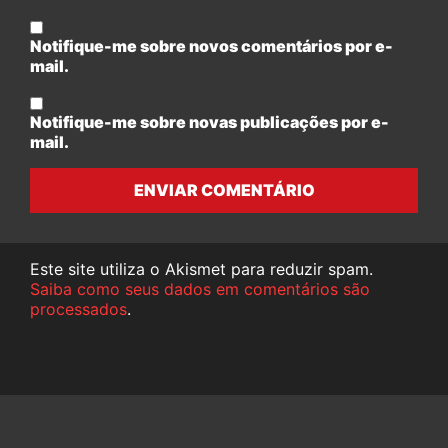
Notifique-me sobre novos comentários por e-
mail.
Notifique-me sobre novas publicações por e-
mail.
ENVIAR COMENTÁRIO
Este site utiliza o Akismet para reduzir spam.
Saiba como seus dados em comentários são
processados
.