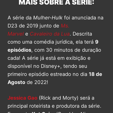
MAIS SOBRE A SÉRIE:
A série da
Mulher-Hulk
foi anunciada na
D23 de 2019 junto de
Ms.
Marvel
e
Cavaleiro da Lua
. Descrita
como uma comédia jurídica, ela terá
9
episódios
, com 30 minutos de duração
cada! A série já está em exibição e
disponível no Disney+, tendo seu
primeiro episódio estreado no dia
18 de
Agosto
de 2022!
Jessica Gao
(Rick and Morty) será a
principal roteirista e produtora da série.