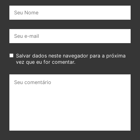
Nome:
E-
mail:
Salvar dados neste navegador para a próxima
vez que eu for comentar.
Seu
comentário: