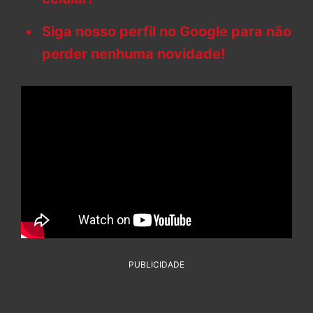
Siga nosso perfil no Google para não
perder nenhuma novidade!
PUBLICIDADE