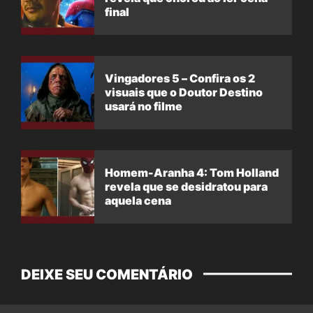
final
Vingadores 5 – Confira os 2
visuais que o Doutor Destino
usará no filme
Homem-Aranha 4: Tom Holland
revela que se desidratou para
aquela cena
DEIXE SEU COMENTÁRIO