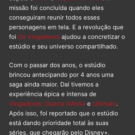
missão foi concluída quando eles
conseguiram reunir todos esses
personagens em tela. E a revolução que
foi
Os Vingadores
ajudou a concretizar o
estúdio e seu universo compartilhado.
Com o passar dos anos, o estúdio
brincou antecipando por 4 anos uma
saga ainda maior. Daí tivemos a
experiência épica e intensa de
Vingadores: Guerra Infinita
e
Ultimato
.
Após isso, foi reportado que o estúdio
está dando prioridade total às suas
séries, que chegarão pelo Disney+.