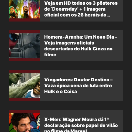
Veja em HD todos os 3 pôsteres
de ‘Doomsday’ + 1 imagem
oficial com os 26 heróis do
filme
Homem-Aranha: Um Novo Dia –
Veja imagens oficiais
descartadas do Hulk Cinza no
filme
Vingadores: Doutor Destino –
Vaza épica cena de luta entre
Hulk e o Coisa
X-Men: Wagner Moura dá 1ª
declaração sobre papel de vilão
no filme da Marvel