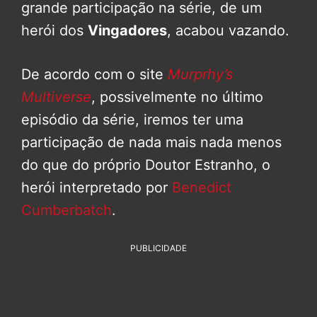
grande participação na série, de um
herói dos
Vingadores
, acabou vazando.
De acordo com o site
Murprhy’s
Multiverse
, possivelmente no último
episódio da série, iremos ter uma
participação de nada mais nada menos
do que do próprio Doutor Estranho, o
herói interpretado por
Benedict
Cumberbatch
.
PUBLICIDADE