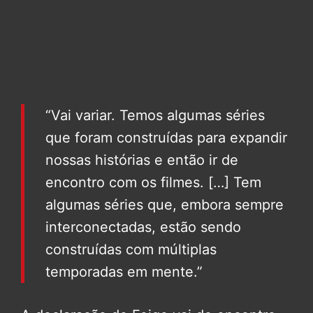
“Vai variar. Temos algumas séries
que foram construídas para expandir
nossas histórias e então ir de
encontro com os filmes. […] Tem
algumas séries que, embora sempre
interconectadas, estão sendo
construídas com múltiplas
temporadas em mente.”