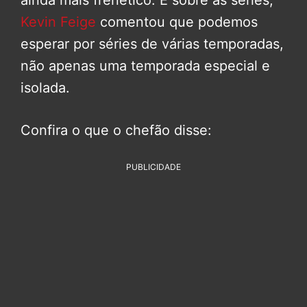
ainda mais frenético. E sobre as séries,
Kevin Feige
comentou que podemos
esperar por séries de várias temporadas,
não apenas uma temporada especial e
isolada.
Confira o que o chefão disse:
PUBLICIDADE