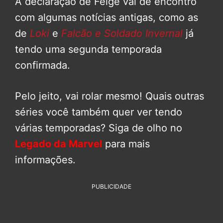
A declaração de Feige vai de encontro
com algumas notícias antigas, como as
de
Loki
e
Falcão e Soldado Invernal
já
tendo uma segunda temporada
confirmada.
Pelo jeito, vai rolar mesmo! Quais outras
séries você também quer ver tendo
várias temporadas? Siga de olho no
Legado da Marvel
para mais
informações.
PUBLICIDADE