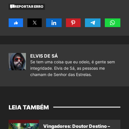
REPORTAR ERRO
ELVIS DE SÁ
Se tem uma coisa que eu odeio, é gente sem
integridade. Elvis de Sá, as pessoas me
chamam de Senhor das Estrelas.
LEIA TAMBÉM
Vingadores: Doutor Destino –