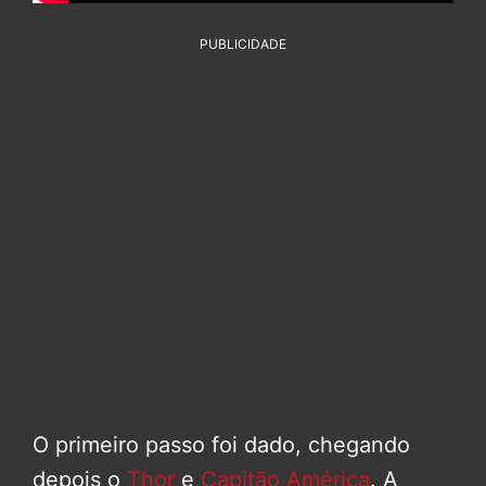
PUBLICIDADE
O primeiro passo foi dado, chegando
depois o
Thor
e
Capitão América
. A