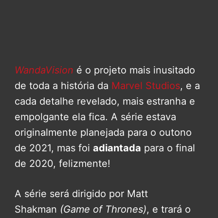
WandaVision
é o projeto mais inusitado
de toda a história da
Marvel Studios
, e a
cada detalhe revelado, mais estranha e
empolgante ela fica. A série estava
originalmente planejada para o outono
de 2021, mas foi
adiantada
para o final
de 2020, felizmente!
A série será dirigido por Matt
Shakman
(Game of Thrones)
, e trará o