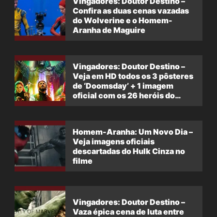
Vingadores: Doutor Destino –
Confira as duas cenas vazadas
do Wolverine e o Homem-
Aranha de Maguire
Vingadores: Doutor Destino –
Veja em HD todos os 3 pôsteres
de ‘Doomsday’ + 1 imagem
oficial com os 26 heróis do
filme
Homem-Aranha: Um Novo Dia –
Veja imagens oficiais
descartadas do Hulk Cinza no
filme
Vingadores: Doutor Destino –
Vaza épica cena de luta entre