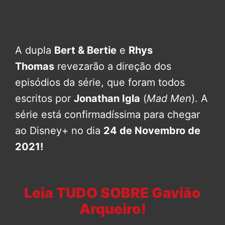
A dupla
Bert & Bertie
e
Rhys
Thomas
revezarão a direção dos
episódios da série, que foram todos
escritos por
Jonathan Igla
(
Mad Men
). A
série está confirmadíssima para chegar
ao Disney+ no dia
24 de Novembro de
2021!
Leia TUDO SOBRE Gavião
Arqueiro!