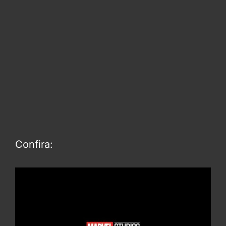
Confira: