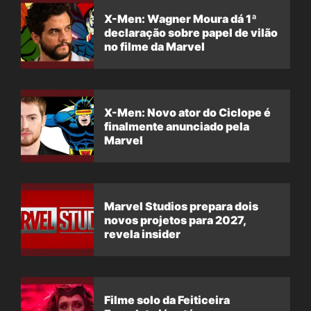
X-Men: Wagner Moura dá 1ª
declaração sobre papel de vilão
no filme da Marvel
X-Men: Novo ator do Ciclope é
finalmente anunciado pela
Marvel
Marvel Studios prepara dois
novos projetos para 2027,
revela insider
Filme solo da Feiticeira