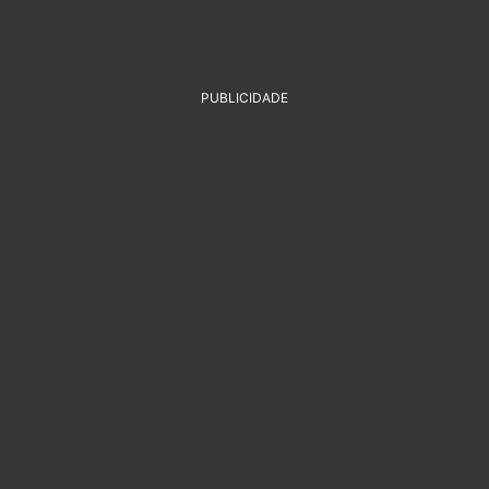
PUBLICIDADE