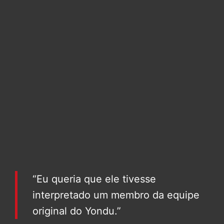
“Eu queria que ele tivesse
interpretado um membro da equipe
original do Yondu.”