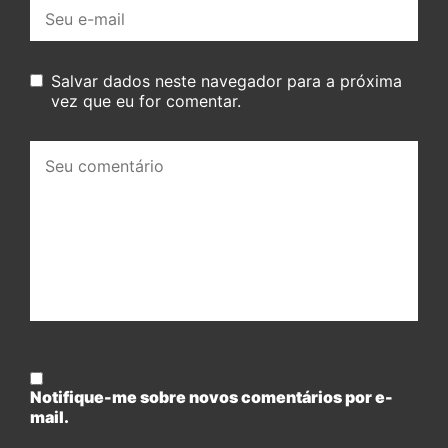
E-
mail:
Salvar dados neste navegador para a próxima
vez que eu for comentar.
Seu
comentário:
Notifique-me sobre novos comentários por e-
mail.