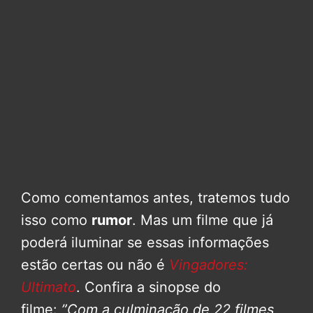
Como comentamos antes, tratemos tudo
isso como
rumor
. Mas um filme que já
poderá iluminar se essas informações
estão certas ou não é
Vingadores:
Ultimato
. Confira a sinopse do
filme:
”Com a culminação de 22 filmes