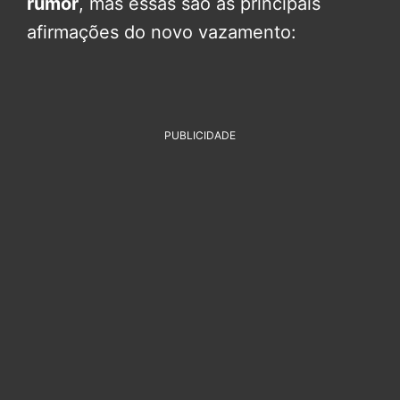
rumor
, mas essas são as principais
afirmações do novo vazamento:
PUBLICIDADE