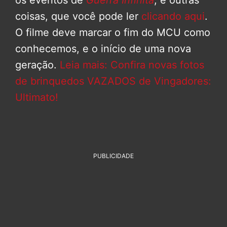
os eventos de
Guerra Infinita
, e outras
coisas, que você pode ler
clicando aqui
.
O filme deve marcar o fim do MCU como
conhecemos, e o início de uma nova
geração.
Leia mais: Confira novas fotos
de brinquedos VAZADOS de Vingadores:
Ultimato!
PUBLICIDADE