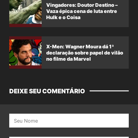
Vingadores: Doutor Destino –
Vaza épica cena de luta entre
Hulk e o Coisa
X-Men: Wagner Moura dá 1ª
declaração sobre papel de vilão
no filme da Marvel
DEIXE SEU COMENTÁRIO
Nome: