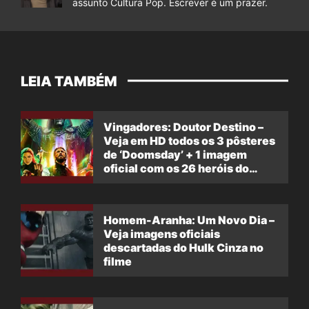
assunto Cultura Pop. Escrever é um prazer.
LEIA TAMBÉM
Vingadores: Doutor Destino –
Veja em HD todos os 3 pôsteres
de ‘Doomsday’ + 1 imagem
oficial com os 26 heróis do
filme
Homem-Aranha: Um Novo Dia –
Veja imagens oficiais
descartadas do Hulk Cinza no
filme