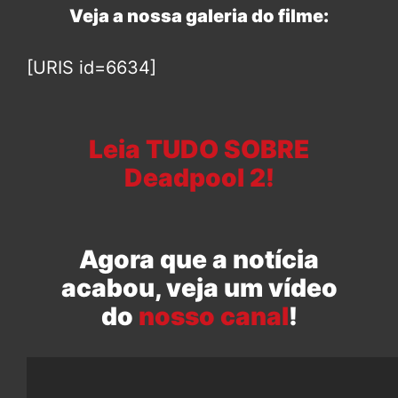
Veja a nossa galeria do filme:
[URIS id=6634]
Leia TUDO SOBRE
Deadpool 2!
Agora que a notícia
acabou, veja um vídeo
do
nosso canal
!