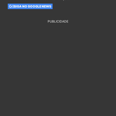
SIGA NO GOOGLE NEWS
PUBLICIDADE