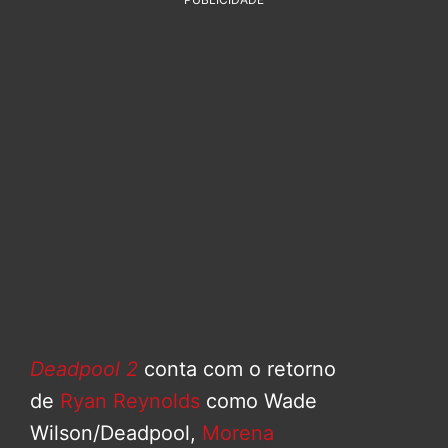
Deadpool 2
conta com o retorno
de
Ryan Reynolds
como Wade
Wilson/Deadpool,
Morena