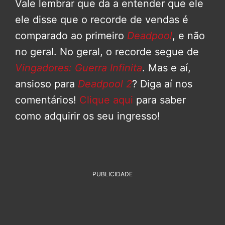
Vale lembrar que da a entender que ele
ele disse que o recorde de vendas é
comparado ao primeiro
Deadpool
, e não
no geral. No geral, o recorde segue de
Vingadores: Guerra Infinita
. Mas e aí,
ansioso para
Deadpool 2
? Diga aí nos
comentários!
Clique aqui
para saber
como adquirir os seu ingresso!
PUBLICIDADE