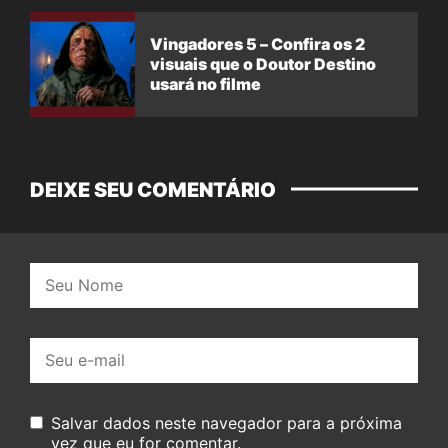
Vingadores 5 – Confira os 2
visuais que o Doutor Destino
usará no filme
DEIXE SEU COMENTÁRIO
Nome:
E-
mail:
Salvar dados neste navegador para a próxima
vez que eu for comentar.