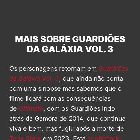
MAIS SOBRE GUARDIÕES
DA GALÁXIA VOL. 3
Os personagens retornam em
Guardiões
da Galáxia Vol. 3
, que ainda não conta
com uma sinopse mas sabemos que o
filme lidará com as consequências
de
Ultimato
, com os Guardiões indo
atrás da Gamora de 2014, que continua
viva e bem, mas fugiu após a morte de
Tony Stark
em 2023. Está
confirmado