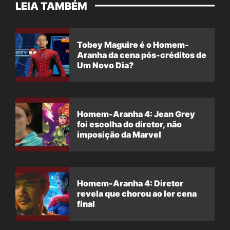
LEIA TAMBÉM
Tobey Maguire é o Homem-
Aranha da cena pós-créditos de
Um Novo Dia?
Homem-Aranha 4: Jean Grey
foi escolha do diretor, não
imposição da Marvel
Homem-Aranha 4: Diretor
revela que chorou ao ler cena
final