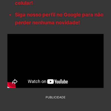
celular!
Siga nosso perfil no Google para não
perder nenhuma novidade!
PUBLICIDADE