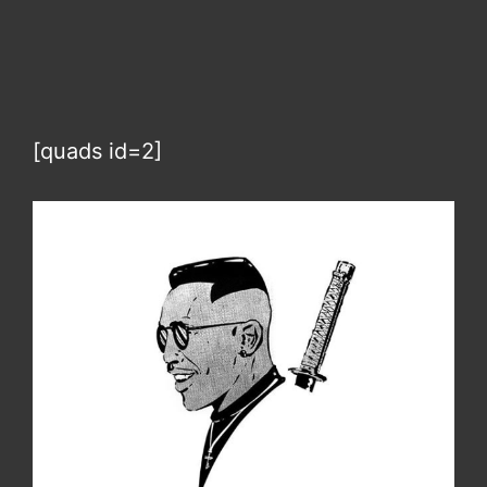
[quads id=2]