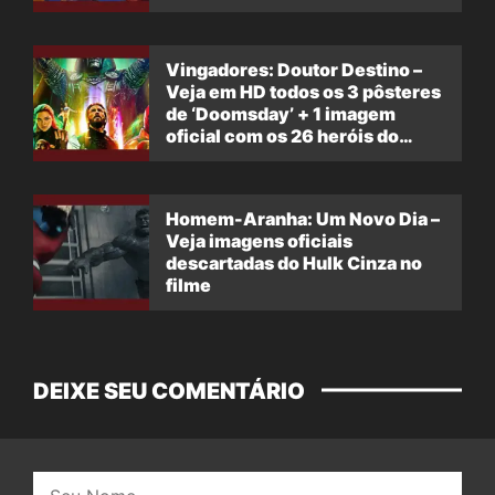
Vingadores: Doutor Destino –
Veja em HD todos os 3 pôsteres
de ‘Doomsday’ + 1 imagem
oficial com os 26 heróis do
filme
Homem-Aranha: Um Novo Dia –
Veja imagens oficiais
descartadas do Hulk Cinza no
filme
DEIXE SEU COMENTÁRIO
Nome: