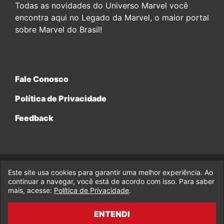
Todas as novidades do Universo Marvel você
encontra aqui no Legado da Marvel, o maior portal
sobre Marvel do Brasil!
Fale Conosco
Política de Privacidade
Feedback
Este site usa cookies para garantir uma melhor experiência. Ao
© 2017-2026 Legado da Marvel, uma empresa da Legado
Enterprises.
continuar a navegar, você está de acordo com isso. Para saber
mais, acesse:
Política de Privacidade
.
fabiolobo
ENTENDI