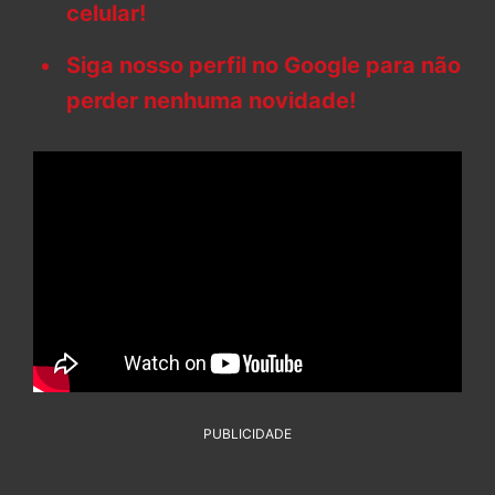
celular!
Siga nosso perfil no Google para não
perder nenhuma novidade!
PUBLICIDADE