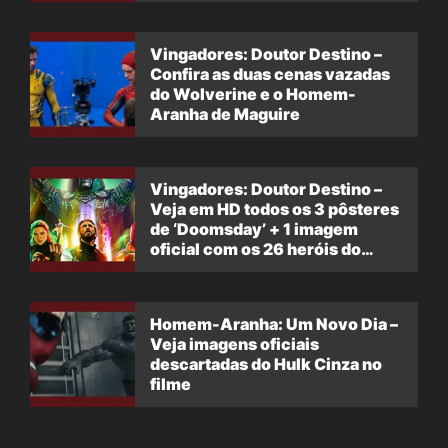
Vingadores: Doutor Destino –
Confira as duas cenas vazadas
do Wolverine e o Homem-
Aranha de Maguire
Vingadores: Doutor Destino –
Veja em HD todos os 3 pôsteres
de ‘Doomsday’ + 1 imagem
oficial com os 26 heróis do
filme
Homem-Aranha: Um Novo Dia –
Veja imagens oficiais
descartadas do Hulk Cinza no
filme