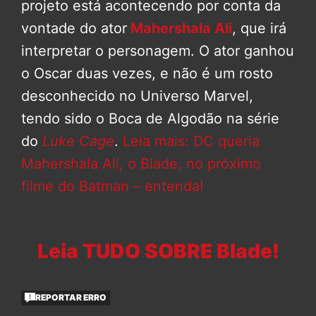
projeto está acontecendo por conta da
vontade do ator
Mahershala Ali
, que irá
interpretar o personagem. O ator ganhou
o Oscar duas vezes, e não é um rosto
desconhecido no Universo Marvel,
tendo sido o Boca de Algodão na série
do
Luke Cage
.
Leia mais: DC queria
Mahershala Ali, o Blade, no próximo
filme do Batman – entenda!
Leia TUDO SOBRE Blade!
REPORTAR ERRO