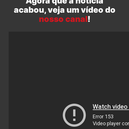
Agora que a notícia
acabou, veja um vídeo do
nosso canal
!