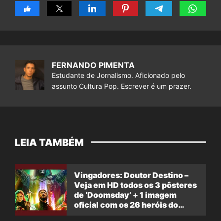
FERNANDO PIMENTA
Estudante de Jornalismo. Aficionado pelo
assunto Cultura Pop. Escrever é um prazer.
LEIA TAMBÉM
Vingadores: Doutor Destino –
Veja em HD todos os 3 pôsteres
de ‘Doomsday’ + 1 imagem
oficial com os 26 heróis do
filme