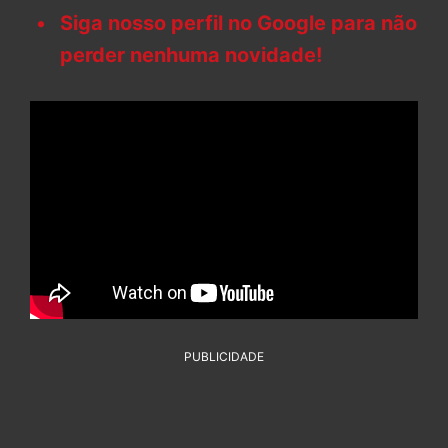
Siga nosso perfil no Google para não
perder nenhuma novidade!
PUBLICIDADE