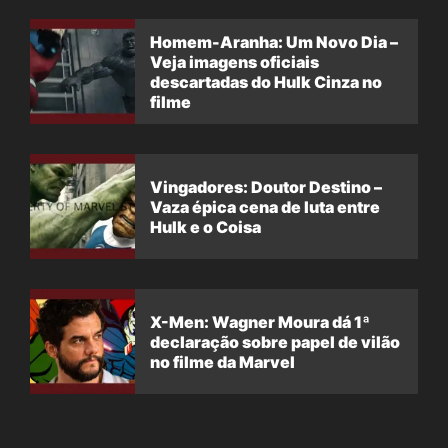
Homem-Aranha: Um Novo Dia –
Veja imagens oficiais
descartadas do Hulk Cinza no
filme
Vingadores: Doutor Destino –
Vaza épica cena de luta entre
Hulk e o Coisa
X-Men: Wagner Moura dá 1ª
declaração sobre papel de vilão
no filme da Marvel