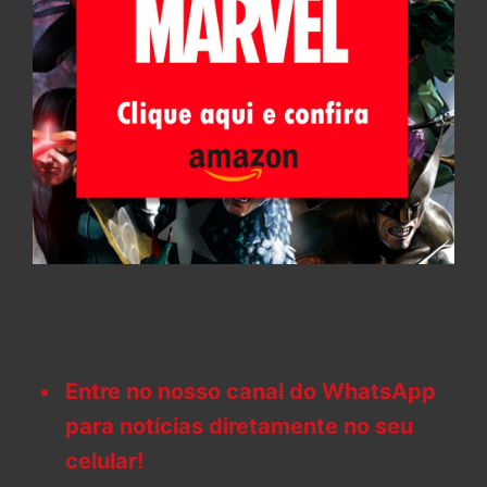
Entre no nosso canal do WhatsApp
para notícias diretamente no seu
celular!