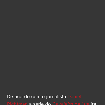
De acordo com o jornalista
Daniel
Richtman
a série do
Cavaleiro da Lua
irá