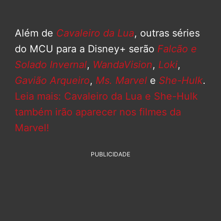
Além de
Cavaleiro da Lua
, outras séries
do MCU para a Disney+ serão
Falcão e
Solado Invernal
,
WandaVision
,
Loki
,
Gavião Arqueiro
,
Ms. Marvel
e
She-Hulk
.
Leia mais: Cavaleiro da Lua e She-Hulk
também irão aparecer nos filmes da
Marvel!
PUBLICIDADE