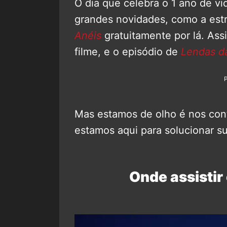
O dia que celebra o 1 ano de v
grandes novidades, como a est
Anéis
gratuitamente por lá. Ass
filme, e o episódio de
Lendas d
Mas estamos de olho é nos con
estamos aqui para solucionar s
Onde assistir