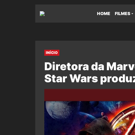
HOME
FILMES
INÍCIO
Diretora da Marve
Star Wars produz