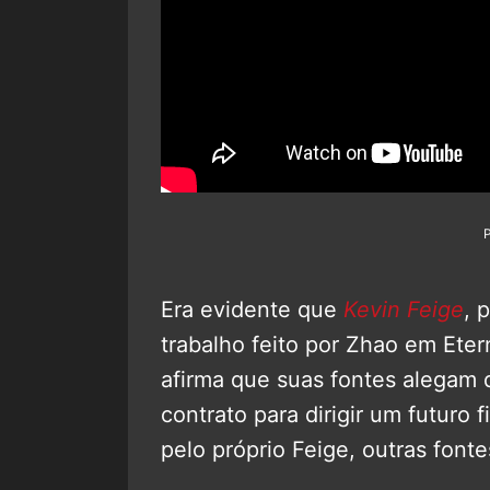
Era evidente que
Kevin Feige
, 
trabalho feito por Zhao em Eter
afirma que suas fontes alegam 
contrato para dirigir um futuro 
pelo próprio Feige, outras fonte