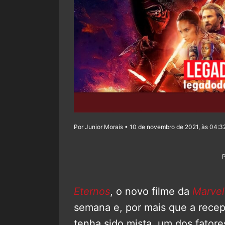
Por Junior Morais • 10 de novembro de 2021, às 04:3
Eternos
, o novo filme da
Marvel
semana e, por mais que a recepç
tenha sido mista, um dos fator