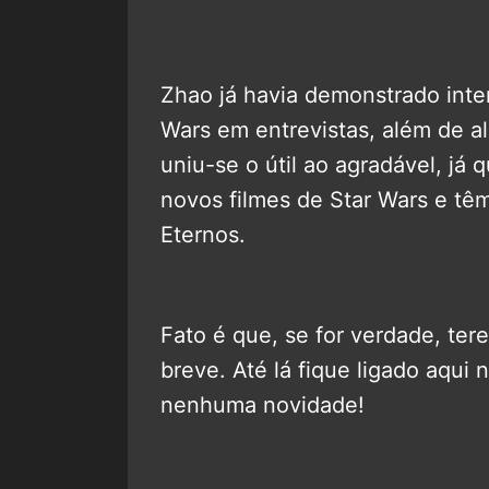
Zhao já havia demonstrado inter
Wars em entrevistas, além de al
uniu-se o útil ao agradável, já 
novos filmes de Star Wars e t
Eternos.
Fato é que, se for verdade, te
breve. Até lá fique ligado aqui 
nenhuma novidade!