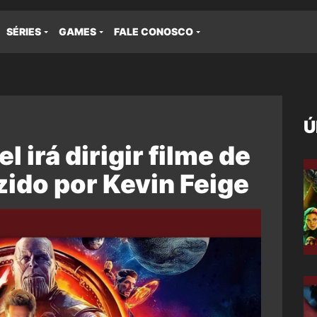
SÉRIES
GAMES
FALE CONOSCO
Ú
l irá dirigir filme de
ido por Kevin Feige