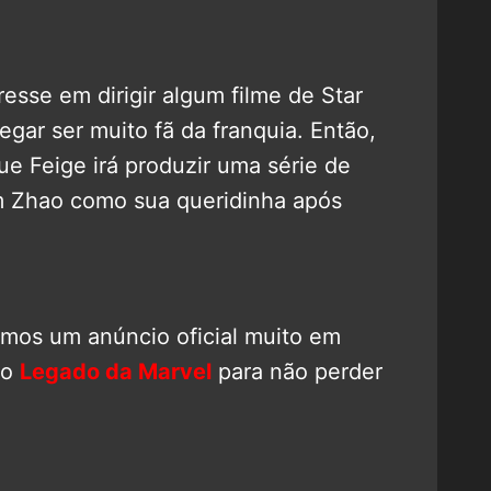
esse em dirigir algum filme de Star
egar ser muito fã da franquia. Então,
que Feige irá produzir uma série de
êm Zhao como sua queridinha após
remos um anúncio oficial muito em
no
Legado da Marvel
para não perder