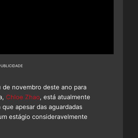
PUBLICIDADE
ou de novembro deste ano para
ra,
Chloe Zhao
, está atualmente
ca que apesar das aguardadas
m um estágio consideravelmente