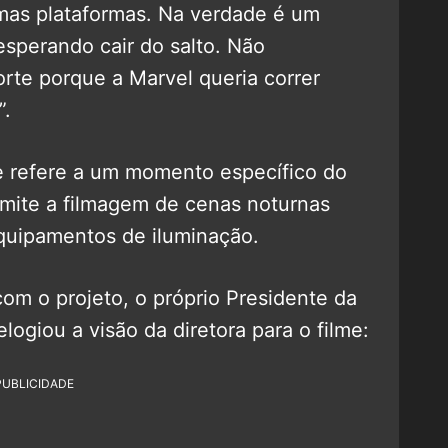
mas plataformas. Na verdade é um
esperando cair do salto. Não
rte porque a Marvel queria correr
”.
e refere a um momento específico do
rmite a filmagem de cenas noturnas
quipamentos de iluminação.
om o projeto, o próprio Presidente da
 elogiou a visão da diretora para o filme:
PUBLICIDADE