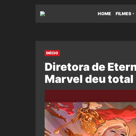
HOME
FILMES
INÍCIO
Diretora de Eter
Marvel deu total 