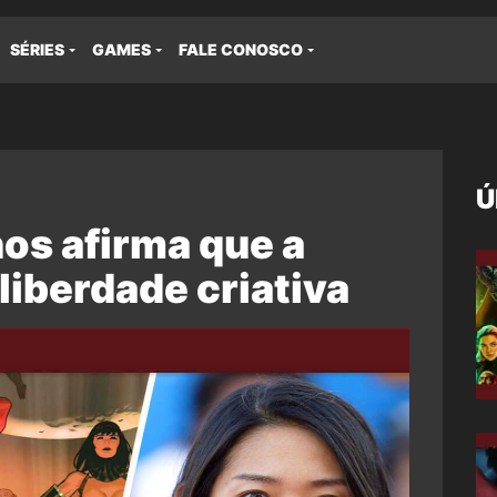
SÉRIES
GAMES
FALE CONOSCO
Ú
nos afirma que a
liberdade criativa