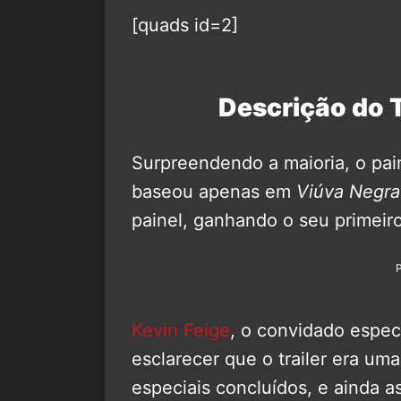
[quads id=2]
Descrição do 
Surpreendendo a maioria, o pa
baseou apenas em
Viúva Negra
painel, ganhando o seu primeiro 
Kevin Feige
, o convidado espec
esclarecer que o trailer era uma
especiais concluídos, e ainda 