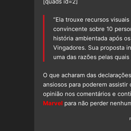
[quads id=2]
“Ela trouxe recursos visuai
convincente sobre 10 perso
história ambientada após os
Vingadores. Sua proposta ini
uma das razões pelas quais
O que acharam das declaraçõe
ansiosos para poderem assistir 
opinião nos comentários e co
Marvel
para não perder nenhum