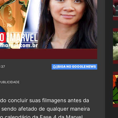
7:37
SIGA NO GOOGLE NEWS
PUBLICIDADE
ido concluir suas filmagens antes da
sendo afetado de qualquer maneira
o calendário da Fase 4 da Marvel