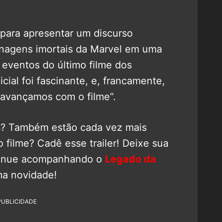
s para apresentar um discurso
nagens imortais da Marvel em uma
 eventos do último filme dos
cial foi fascinante, e, francamente,
 avançamos com o filme”.
s? Também estão cada vez mais
o filme? Cadê esse trailer! Deixe sua
ntinue acompanhando o
Legado da
a novidade!
PUBLICIDADE