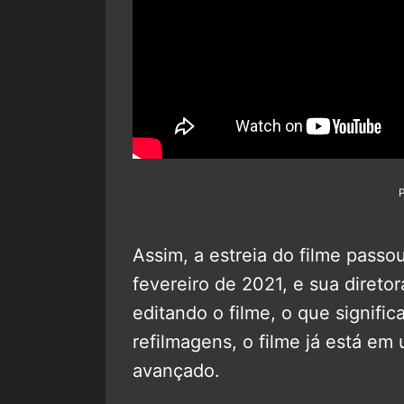
Assim, a estreia do filme pass
fevereiro de 2021, e sua direto
editando o filme, o que signifi
refilmagens, o filme já está e
avançado.