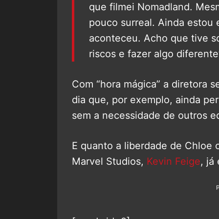
que filmei Nomadland. Mes
pouco surreal. Ainda estou 
aconteceu. Acho que tive so
riscos e fazer algo diferente
Com “hora mágica” a diretora s
dia que, por exemplo, ainda pe
sem a necessidade de outros e
E quanto a liberdade de Chloe c
Marvel Studios,
Kevin Feige
, já