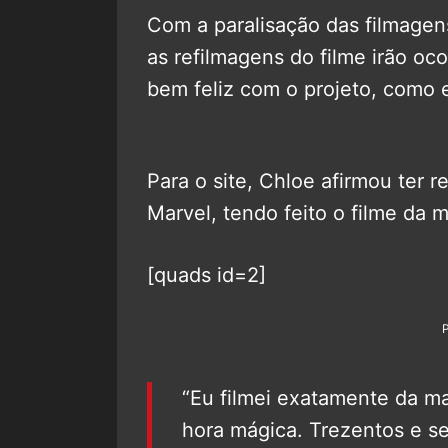
Com a paralisação das filmage
as refilmagens do filme irão oco
bem feliz com o projeto, como 
Para o site, Chloe afirmou ter r
Marvel, tendo feito o filme da 
[quads id=2]
“Eu filmei exatamente da m
hora mágica. Trezentos e 