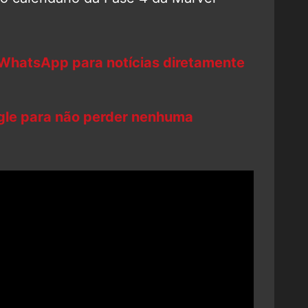
 WhatsApp para notícias diretamente
ogle para não perder nenhuma