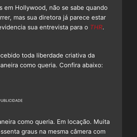
ns em Hollywood, não se sabe quando
rrer, mas sua diretora já parece estar
evidencia sua entrevista para o
THR
.
ecebido toda liberdade criativa da
maneira como queria. Confira abaixo:
PUBLICIDADE
aneira como queria. Em locação. Muita
sessenta graus na mesma câmera com