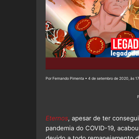
Por Fernando Pimenta • 4 de setembro de 2020, às 1
Eternos
, apesar de ter consegu
pandemia do COVID-19, acabou 
devido a todo remanejamento d