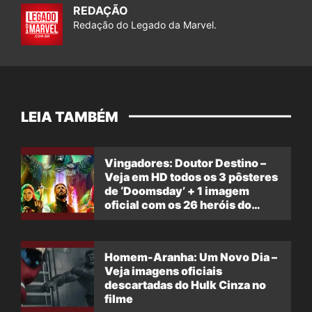
REDAÇÃO
Redação do Legado da Marvel.
LEIA TAMBÉM
Vingadores: Doutor Destino –
Veja em HD todos os 3 pôsteres
de ‘Doomsday’ + 1 imagem
oficial com os 26 heróis do
filme
Homem-Aranha: Um Novo Dia –
Veja imagens oficiais
descartadas do Hulk Cinza no
filme