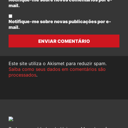
mail.
Notifique-me sobre novas publicações por e-
mail.
ENVIAR COMENTÁRIO
Este site utiliza o Akismet para reduzir spam.
Saiba como seus dados em comentários são
processados
.