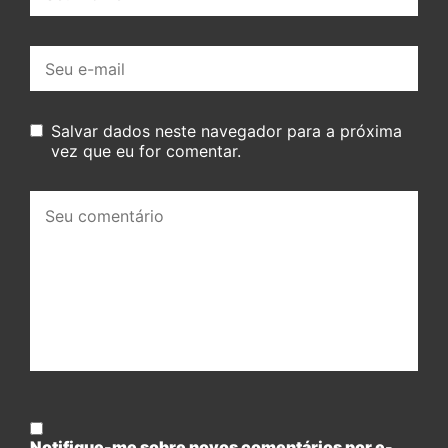
E-
mail:
Salvar dados neste navegador para a próxima
vez que eu for comentar.
Seu
comentário:
Notifique-me sobre novos comentários por e-