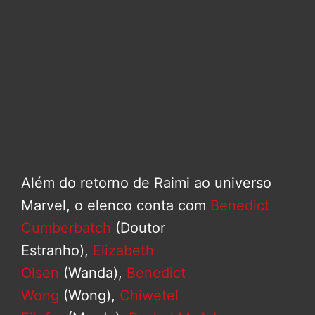
Além do retorno de Raimi ao universo
Marvel, o elenco conta com
Benedict
Cumberbatch
(Doutor
Estranho),
Elizabeth
Olsen
(Wanda),
Benedict
Wong
(Wong),
Chiwetel