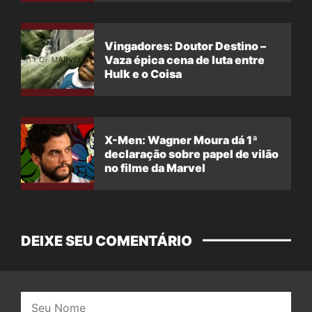
Vingadores: Doutor Destino –
Vaza épica cena de luta entre
Hulk e o Coisa
X-Men: Wagner Moura dá 1ª
declaração sobre papel de vilão
no filme da Marvel
DEIXE SEU COMENTÁRIO
Nome: