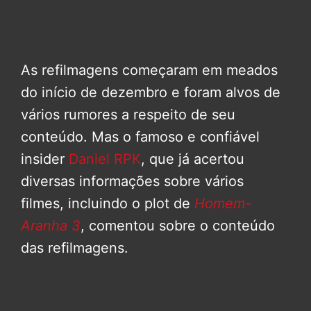
As refilmagens começaram em meados
do início de dezembro e foram alvos de
vários rumores a respeito de seu
conteúdo. Mas o famoso e confiável
insider
Daniel RPK
, que já acertou
diversas informações sobre vários
filmes, incluindo o plot de
Homem-
Aranha 3
, comentou sobre o conteúdo
das refilmagens.