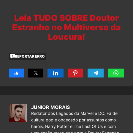
Leia TUDO SOBRE Doutor
Estranho no Multiverso da
Loucura!
REPORTAR ERRO
JUNIOR MORAIS
Redator dos Legados da Marvel e DC. Fã de
cultura pop e obcecado por assuntos como
heróis, Harry Potter e The Last Of Us e com
uma seção reservada para o Doutor Estranho