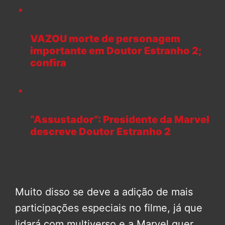
VAZOU morte de personagem
importante em Doutor Estranho 2;
confira
“Assustador”: Presidente da Marvel
descreve Doutor Estranho 2
Muito disso se deve a adição de mais
participações especiais no filme, já que
lidará com multiverso e a Marvel quer