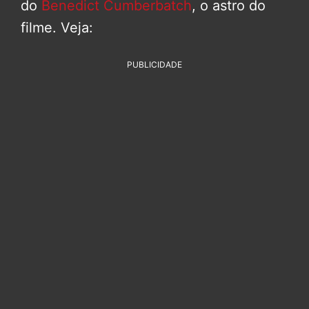
do
Benedict Cumberbatch
, o astro do
filme. Veja:
PUBLICIDADE