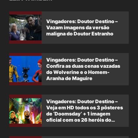
Vingadores: Doutor Destino –
Vazam imagens da versão
maligna do Doutor Estranho
Vingadores: Doutor Destino –
Confira as duas cenas vazadas
do Wolverine e o Homem-
Aranha de Maguire
Vingadores: Doutor Destino –
Veja em HD todos os 3 pôsteres
de ‘Doomsday’ + 1 imagem
oficial com os 26 heróis do
filme