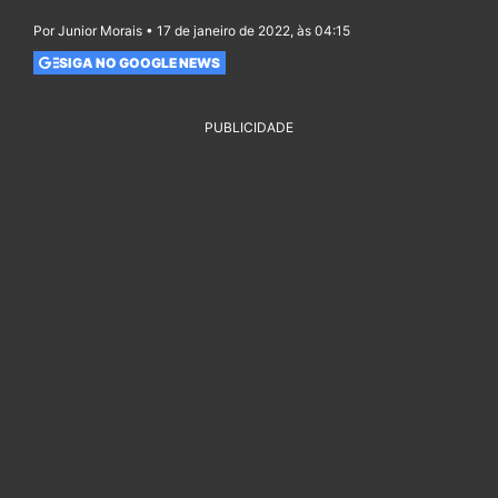
Por Junior Morais • 17 de janeiro de 2022, às 04:15
SIGA NO GOOGLE NEWS
PUBLICIDADE