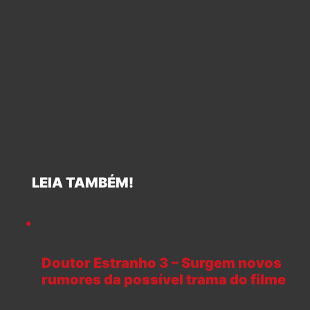
LEIA TAMBÉM!
Doutor Estranho 3 – Surgem novos
rumores da possível trama do filme