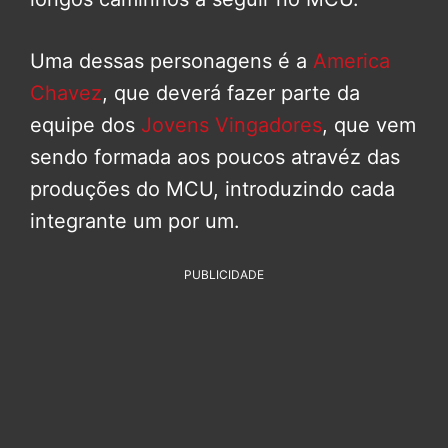
Uma dessas personagens é a
America
Chavez
, que deverá fazer parte da
equipe dos
Jovens Vingadores
, que vem
sendo formada aos poucos atravéz das
produções do MCU, introduzindo cada
integrante um por um.
PUBLICIDADE