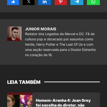
JUNIOR MORAIS
Redator dos Legados da Marvel e DC. Fã de
cultura pop e obcecado por assuntos como
heróis, Harry Potter e The Last Of Us e com
uma seção reservada para o Doutor Estranho
no coração de fã.
LEIA TAMBÉM
Homem-Aranha 4: Jean Grey
foi escolha do diretor, não