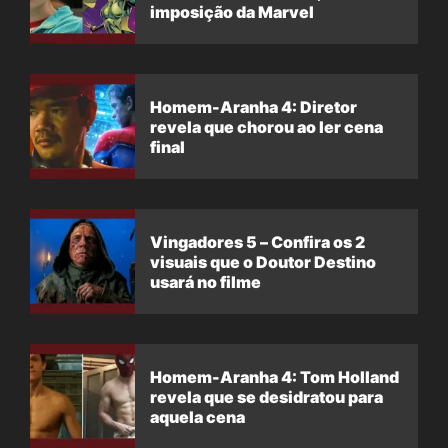
imposição da Marvel
Homem-Aranha 4: Diretor
revela que chorou ao ler cena
final
Vingadores 5 – Confira os 2
visuais que o Doutor Destino
usará no filme
Homem-Aranha 4: Tom Holland
revela que se desidratou para
aquela cena