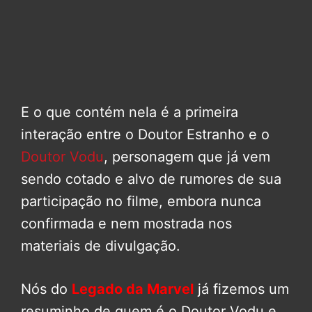
E o que contém nela é a primeira
interação entre o Doutor Estranho e o
Doutor Vodu
, personagem que já vem
sendo cotado e alvo de rumores de sua
participação no filme, embora nunca
confirmada e nem mostrada nos
materiais de divulgação.
Nós do
Legado da Marvel
já fizemos um
resuminho de quem é o Doutor Vodu e