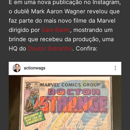
E em uma nova publicação no Instagram,
o dublê Mark Aaron Wagner revelou que
faz parte do mais novo filme da Marvel
dirigido por
Sam Raimi
, mostrando um
brinde que recebeu da produção, uma
HQ do
Doutor Estranho
. Confira: