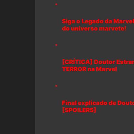
Siga o Legado da Marvel
do universo marvete!
[CRÍTICA] Doutor Estra
TERROR na Marvel
Final explicado de Dout
[SPOILERS]