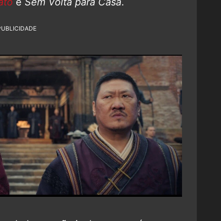
ato
e
Sem Volta para Casa
.
PUBLICIDADE