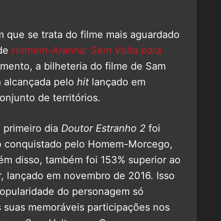
 que se trata do filme mais aguardado
sde
Homem-Aranha: Sem Volta para
omento, a bilheteria do filme de Sam
a alcançada pelo
hit
lançado em
junto de territórios.
 primeiro dia
Doutor Estranho 2
foi
o conquistado pelo Homem-Morcego,
m disso, também foi 153% superior ao
or, lançado em novembro de 2016. Isso
popularidade do personagem só
às suas memoráveis participações nos