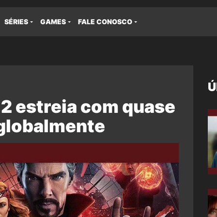
SÉRIES
GAMES
FALE CONOSCO
Ú
 2 estreia com quase
globalmente