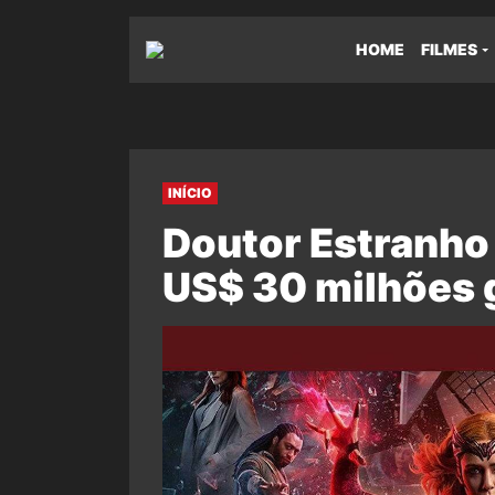
HOME
FILMES
INÍCIO
Doutor Estranho
US$ 30 milhões 