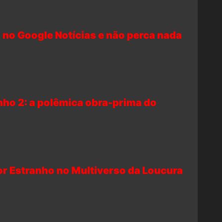
 no Google Notícias e não perca nada
nho 2: a polêmica obra-prima do
or Estranho no Multiverso da Loucura