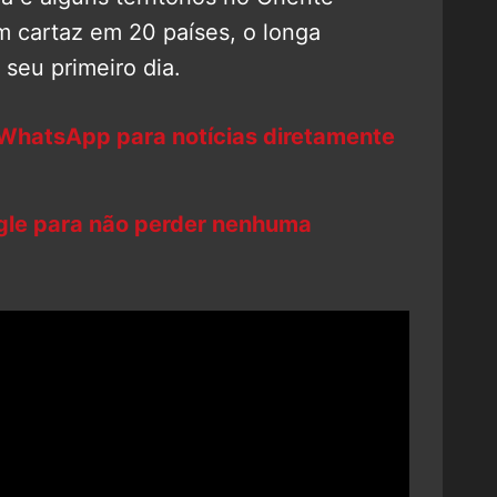
m cartaz em 20 países, o longa
seu primeiro dia.
 WhatsApp para notícias diretamente
ogle para não perder nenhuma