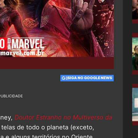
SIGA NO GOOGLE NEWS
PUBLICIDADE
sney,
Doutor Estranho no Multiverso da
 telas de todo o planeta (exceto,
 e alguns territórios no Oriente