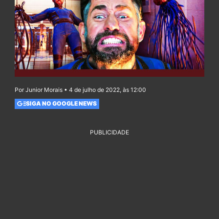
Por Junior Morais • 4 de julho de 2022, às 12:00
SIGA NO GOOGLE NEWS
PUBLICIDADE