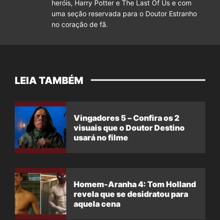
heróis, Harry Potter e The Last Of Us e com
uma seção reservada para o Doutor Estranho
no coração de fã.
LEIA TAMBÉM
Vingadores 5 – Confira os 2
visuais que o Doutor Destino
usará no filme
Homem-Aranha 4: Tom Holland
revela que se desidratou para
aquela cena