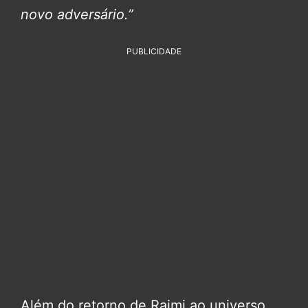
novo adversário.”
PUBLICIDADE
Além do retorno de Raimi ao universo