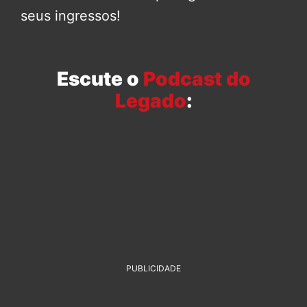
seus ingressos!
Escute o
Podcast do
Legado
:
PUBLICIDADE