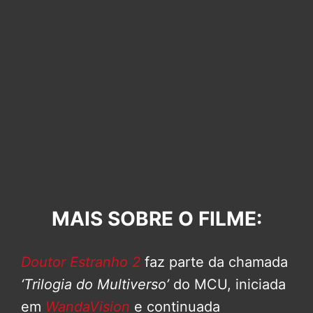
MAIS SOBRE O FILME:
Doutor Estranho 2
faz parte da chamada
‘Trilogia do Multiverso’
do MCU, iniciada
em
WandaVision
e continuada