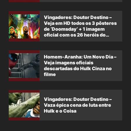
Vingadores: Doutor Destino –
Veja em HD todos os 3 pôsteres
de ‘Doomsday’ + 1 imagem
oficial com os 26 heróis do
filme
Homem-Aranha: Um Novo Dia –
Veja imagens oficiais
descartadas do Hulk Cinza no
filme
Vingadores: Doutor Destino –
Vaza épica cena de luta entre
Hulk e o Coisa