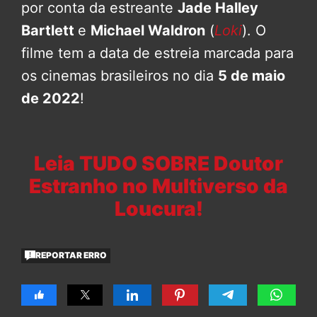
por conta da estreante
Jade Halley
Bartlett
e
Michael Waldron
(
Loki
). O
filme tem a data de estreia marcada para
os cinemas brasileiros no dia
5 de maio
de 2022
!
Leia TUDO SOBRE Doutor
Estranho no Multiverso da
Loucura!
REPORTAR ERRO