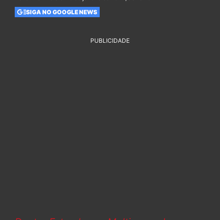
SIGA NO GOOGLE NEWS
PUBLICIDADE