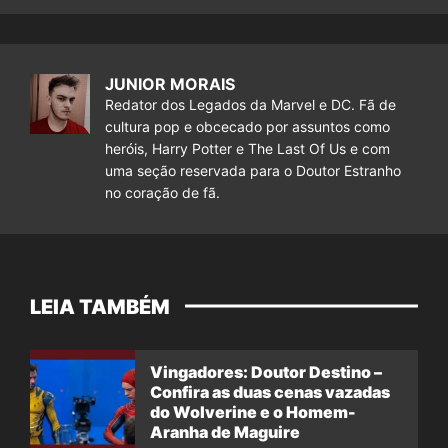
JUNIOR MORAIS
Redator dos Legados da Marvel e DC. Fã de
cultura pop e obcecado por assuntos como
heróis, Harry Potter e The Last Of Us e com
uma seção reservada para o Doutor Estranho
no coração de fã.
LEIA TAMBÉM
Vingadores: Doutor Destino –
Confira as duas cenas vazadas
do Wolverine e o Homem-
Aranha de Maguire