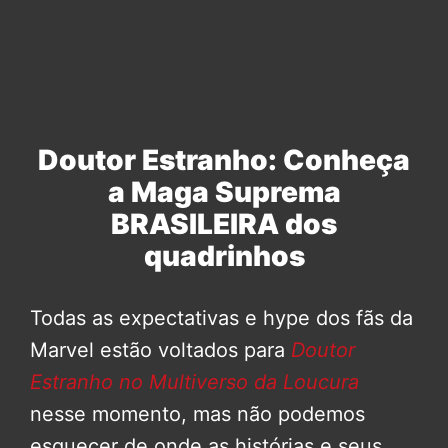
Doutor Estranho: Conheça
a Maga Suprema
BRASILEIRA dos
quadrinhos
Todas as expectativas e hype dos fãs da
Marvel estão voltados para
Doutor
Estranho no Multiverso da Loucura
nesse momento, mas não podemos
esquecer de onde as histórias e seus