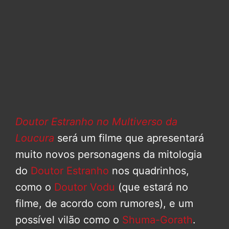
Doutor Estranho no Multiverso da
Loucura
será um filme que apresentará
muito novos personagens da mitologia
do
Doutor Estranho
nos quadrinhos,
como o
Doutor Vodu
(que estará no
filme, de acordo com rumores), e um
possível vilão como o
Shuma-Gorath
.