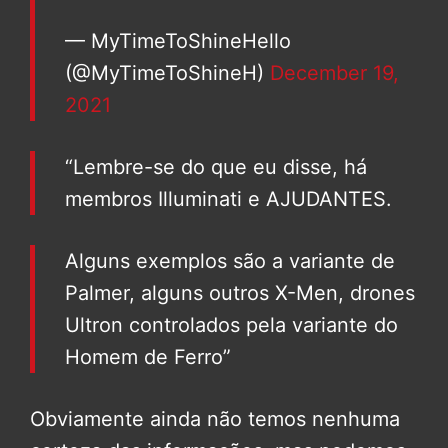
— MyTimeToShineHello
(@MyTimeToShineH)
December 19,
2021
“Lembre-se do que eu disse, há
membros Illuminati e AJUDANTES.
Alguns exemplos são a variante de
Palmer, alguns outros X-Men, drones
Ultron controlados pela variante do
Homem de Ferro”
Obviamente ainda não temos nenhuma