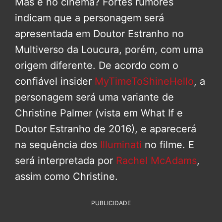
Mas e no cinema? Fortes rumores
indicam que a personagem será
apresentada em Doutor Estranho no
Multiverso da Loucura, porém, com uma
origem diferente. De acordo com o
confiável insider
MyTimeToShineHello
, a
personagem será uma variante de
Christine Palmer (vista em What If e
Doutor Estranho de 2016), e aparecerá
na sequência dos
Illuminati
no filme. E
será interpretada por
Rachel McAdams
,
assim como Christine.
PUBLICIDADE