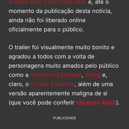
Aranha Sem Volta Para Casa
e, até o
momento da publicação desta notícia,
ainda não foi liberado online
oficialmente para o público.
O trailer foi visualmente muito bonito e
agradou a todos com a volta de
personagens muito amados pelo público
como a
Feiticeira Escarlate
,
Wong
e,
claro, o
Doutor Estranho
, além de uma
versão aparentemente maligna de si
(que você pode conferir
clicando AQUI
).
PUBLICIDADE