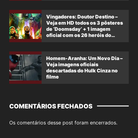
Vingadores: Doutor Destino –
Veja em HD todos os 3 pôsteres
de ‘Doomsday’ + 1 imagem
oficial com os 26 heróis do
filme
Homem-Aranha: Um Novo Dia –
Veja imagens oficiais
descartadas do Hulk Cinza no
filme
COMENTÁRIOS FECHADOS
Os comentários desse post foram encerrados.