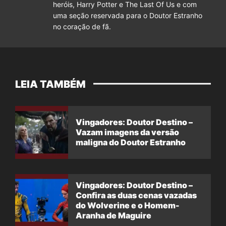
heróis, Harry Potter e The Last Of Us e com
uma seção reservada para o Doutor Estranho
no coração de fã.
LEIA TAMBÉM
Vingadores: Doutor Destino –
Vazam imagens da versão
maligna do Doutor Estranho
Vingadores: Doutor Destino –
Confira as duas cenas vazadas
do Wolverine e o Homem-
Aranha de Maguire