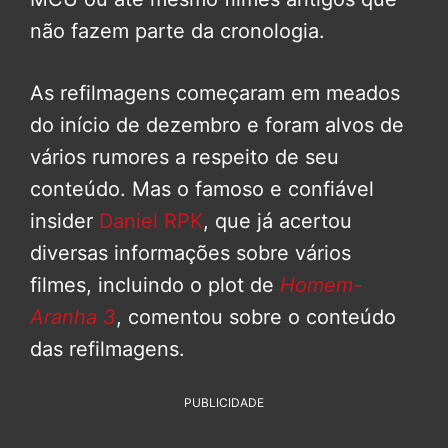
não fazem parte da cronologia.
As refilmagens começaram em meados
do início de dezembro e foram alvos de
vários rumores a respeito de seu
conteúdo. Mas o famoso e confiável
insider
Daniel RPK
, que já acertou
diversas informações sobre vários
filmes, incluindo o plot de
Homem-
Aranha 3
, comentou sobre o conteúdo
das refilmagens.
PUBLICIDADE