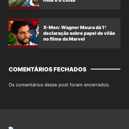
Hulk e o Coisa
X-Men: Wagner Moura dá 1ª
declaração sobre papel de vilão
no filme da Marvel
COMENTÁRIOS FECHADOS
Os comentários desse post foram encerrados.