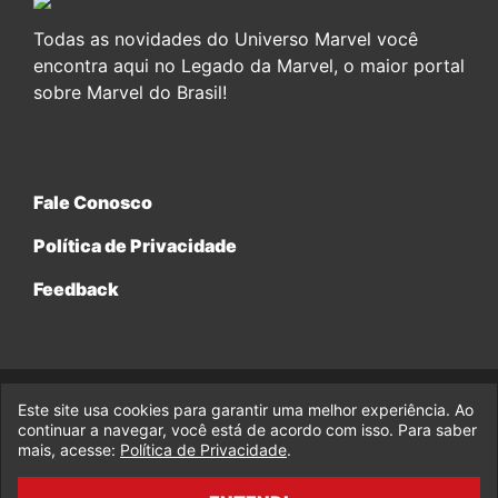
Todas as novidades do Universo Marvel você
encontra aqui no Legado da Marvel, o maior portal
sobre Marvel do Brasil!
Fale Conosco
Política de Privacidade
Feedback
Este site usa cookies para garantir uma melhor experiência. Ao
© 2017-2026 Legado da Marvel, uma empresa da Legado
Enterprises.
continuar a navegar, você está de acordo com isso. Para saber
mais, acesse:
Política de Privacidade
.
fabiolobo