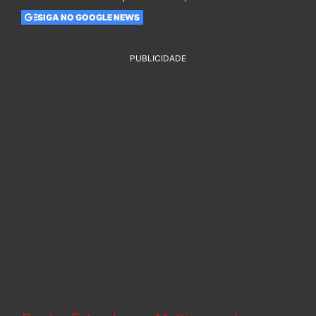
SIGA NO GOOGLE NEWS
PUBLICIDADE