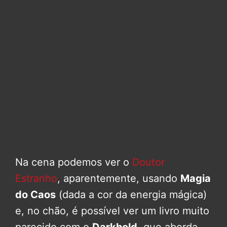
Na cena podemos ver o
Doutor
Estranho
, aparentemente, usando
Magia
do Caos
(dada a cor da energia mágica)
e, no chão, é possível ver um livro muito