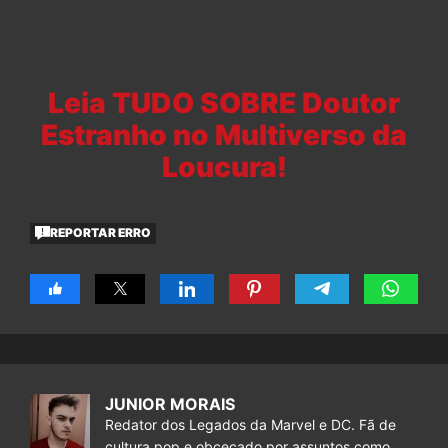
Leia TUDO SOBRE Doutor
Estranho no Multiverso da
Loucura!
REPORTAR ERRO
JUNIOR MORAIS
Redator dos Legados da Marvel e DC. Fã de
cultura pop e obcecado por assuntos como