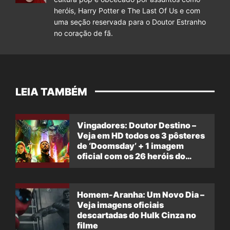
heróis, Harry Potter e The Last Of Us e com
uma seção reservada para o Doutor Estranho
no coração de fã.
LEIA TAMBÉM
Vingadores: Doutor Destino –
Veja em HD todos os 3 pôsteres
de ‘Doomsday’ + 1 imagem
oficial com os 26 heróis do
filme
Homem-Aranha: Um Novo Dia –
Veja imagens oficiais
descartadas do Hulk Cinza no
filme