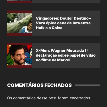
Vingadores: Doutor Destino –
Vaza épica cena de luta entre
Hulk e o Coisa
X-Men: Wagner Moura dá 1ª
declaração sobre papel de vilão
no filme da Marvel
COMENTÁRIOS FECHADOS
Os comentários desse post foram encerrados.