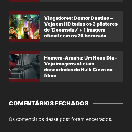
Vingadores: Doutor Destino –
Veja em HD todos os 3 pôsteres
de ‘Doomsday’ + 1 imagem
oficial com os 26 heróis do
filme
Homem-Aranha: Um Novo Dia –
Veja imagens oficiais
descartadas do Hulk Cinza no
filme
COMENTÁRIOS FECHADOS
Os comentários desse post foram encerrados.