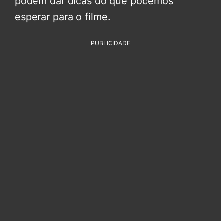
podem dar dicas do que podemos
esperar para o filme.
PUBLICIDADE