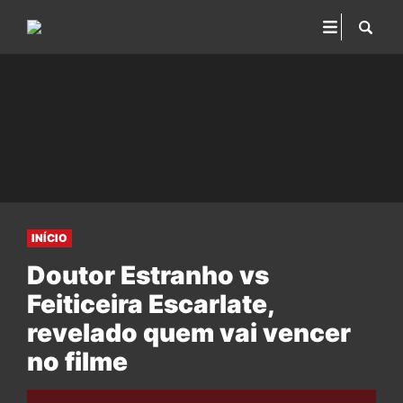
INÍCIO
Doutor Estranho vs
Feiticeira Escarlate,
revelado quem vai vencer
no filme