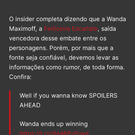
O insider completa dizendo que a Wanda
Maximoff, a
Feiticeira Escarlate
, saída
vencedora desse embate entre os
personagens. Porém, por mais que a
fonte seja confiável, devemos levar as
informações como rumor, de toda forma.
Confira:
Well if you wanna know SPOILERS
AHEAD
Wanda ends up winning
https://t.co/iHaWFyErwd