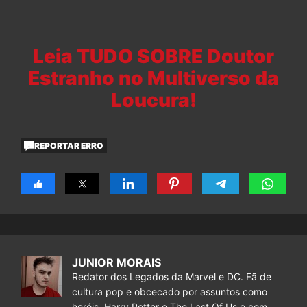
Leia TUDO SOBRE Doutor
Estranho no Multiverso da
Loucura!
REPORTAR ERRO
JUNIOR MORAIS
Redator dos Legados da Marvel e DC. Fã de
cultura pop e obcecado por assuntos como
heróis, Harry Potter e The Last Of Us e com