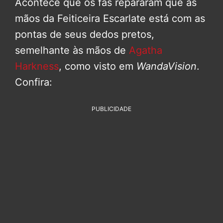
Acontece que os fãs repararam que as
mãos da Feiticeira Escarlate está com as
pontas de seus dedos pretos,
semelhante às mãos de
Agatha
Harkness
, como visto em
WandaVision
.
Confira:
PUBLICIDADE