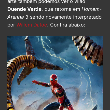
arte também podemos ver o vilão
Duende Verde
, que retorna em
Homem-
Aranha 3
sendo novamente interpretado
por
Willem Dafoe
. Confira abaixo: