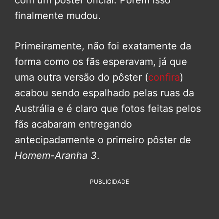
com um pôster oficial. Porém isso
finalmente mudou.
Primeiramente, não foi exatamente da
forma como os fãs esperavam, já que
uma outra versão do pôster (
confira
)
acabou sendo espalhado pelas ruas da
Austrália e é claro que fotos feitas pelos
fãs acabaram entregando
antecipadamente o primeiro pôster de
Homem-Aranha 3
.
PUBLICIDADE