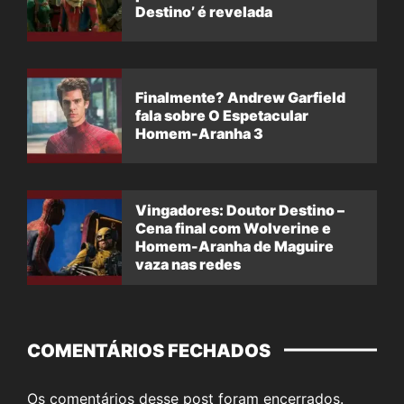
Destino’ é revelada
Finalmente? Andrew Garfield
fala sobre O Espetacular
Homem-Aranha 3
Vingadores: Doutor Destino –
Cena final com Wolverine e
Homem-Aranha de Maguire
vaza nas redes
COMENTÁRIOS FECHADOS
Os comentários desse post foram encerrados.