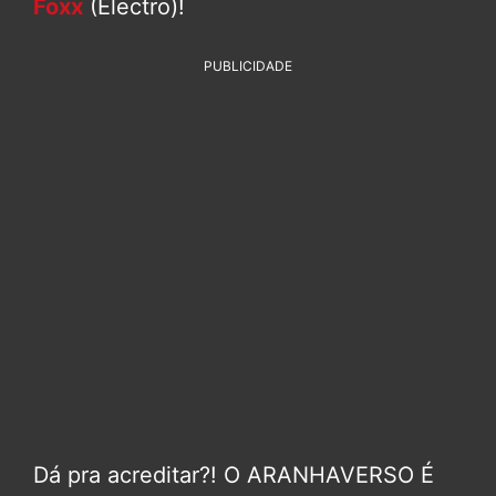
Foxx
(Electro)!
PUBLICIDADE
Dá pra acreditar?! O ARANHAVERSO É