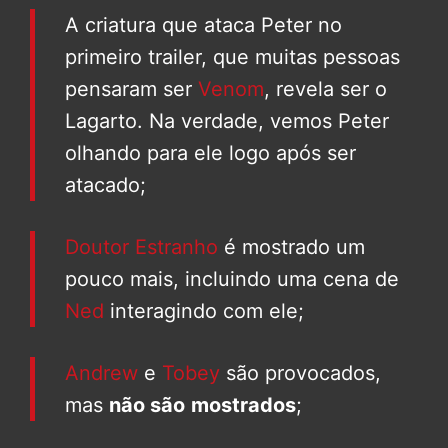
A criatura que ataca Peter no
primeiro trailer, que muitas pessoas
pensaram ser
Venom
, revela ser o
Lagarto. Na verdade, vemos Peter
olhando para ele logo após ser
atacado;
Doutor Estranho
é mostrado um
pouco mais, incluindo uma cena de
Ned
interagindo com ele;
Andrew
e
Tobey
são provocados,
mas
não são
mostrados
;