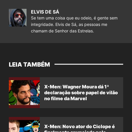
ELVIS DE SÁ
Se tem uma coisa que eu odeio, é gente sem
integridade. Elvis de Sá, as pessoas me
chamam de Senhor das Estrelas.
LEIA TAMBÉM
X-Men: Wagner Moura dá 1ª
declaração sobre papel de vilão
no filme da Marvel
X-Men: Novo ator do Ciclope é