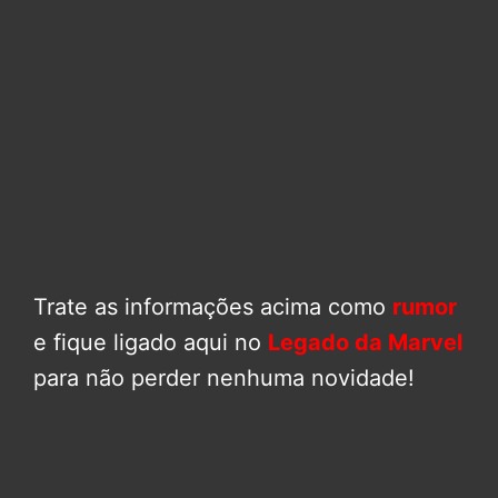
Trate as informações acima como
rumor
e fique ligado aqui no
Legado da Marvel
para não perder nenhuma novidade!