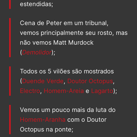
estendidas;
Cena de Peter em um tribunal,
vemos principalmente seu rosto, mas
não vemos Matt Murdock
(
Demolidor
);
Todos os 5 vilões são mostrados
(
Duende Verde
,
Doutor Octopus
,
Electro
,
Homem-Areia
e
Lagarto
);
Vemos um pouco mais da luta do
Homem-Aranha
com o Doutor
Octopus na ponte;