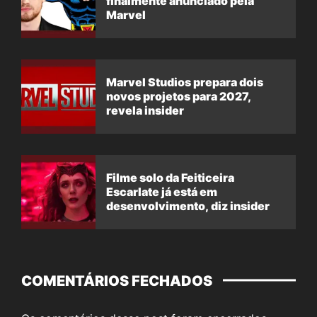
finalmente anunciado pela
Marvel
Marvel Studios prepara dois
novos projetos para 2027,
revela insider
Filme solo da Feiticeira
Escarlate já está em
desenvolvimento, diz insider
COMENTÁRIOS FECHADOS