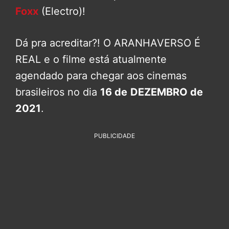
Foxx
(Electro)!
Dá pra acreditar?! O ARANHAVERSO É
REAL e o filme está atualmente
agendado para chegar aos cinemas
brasileiros no dia
16 de
DEZEMBRO de
2021
.
PUBLICIDADE