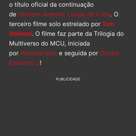
o título oficial da continuação
de
Homem-Aranha: Longe de Casa
. O
terceiro filme solo estrelado por
Tom
Holland
. O filme faz parte da Trilogia do
Multiverso do MCU, iniciada
por
WandaVision
e seguida por
Doutor
Estranho 2
!
PUBLICIDADE