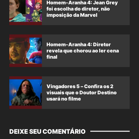
Homem-Aranha 4: Jean Grey
foi escolha do diretor, não
imposição da Marvel
Homem-Aranha 4: Diretor
revela que chorou ao ler cena
final
Vingadores 5 – Confira os 2
visuais que o Doutor Destino
usará no filme
DEIXE SEU COMENTÁRIO