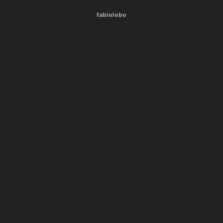
fabiolobo