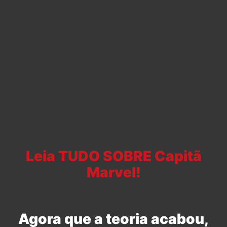
Leia TUDO SOBRE Capitã
Marvel!
Agora que a teoria acabou,