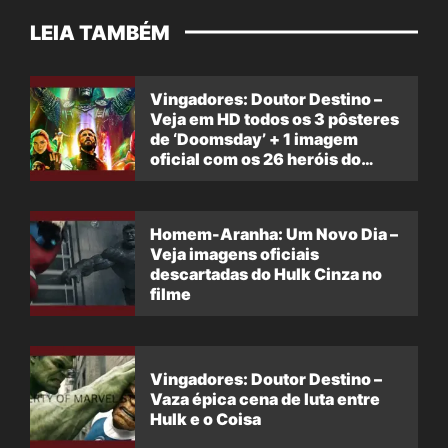
LEIA TAMBÉM
Vingadores: Doutor Destino –
Veja em HD todos os 3 pôsteres
de ‘Doomsday’ + 1 imagem
oficial com os 26 heróis do
filme
Homem-Aranha: Um Novo Dia –
Veja imagens oficiais
descartadas do Hulk Cinza no
filme
Vingadores: Doutor Destino –
Vaza épica cena de luta entre
Hulk e o Coisa