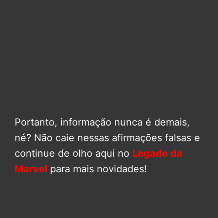
Portanto, informação nunca é demais,
né? Não caie nessas afirmações falsas e
continue de olho aqui no
Legado da
Marvel
para mais novidades!