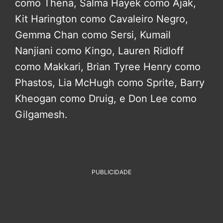
como Thena, Salma Hayek como Ajak,
Kit Harington como Cavaleiro Negro,
Gemma Chan como Sersi, Kumail
Nanjiani como Kingo, Lauren Ridloff
como Makkari, Brian Tyree Henry como
Phastos, Lia McHugh como Sprite, Barry
Kheogan como Druig, e Don Lee como
Gilgamesh.
PUBLICIDADE