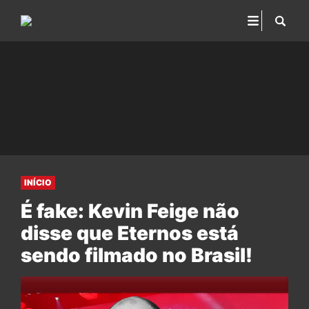
INÍCIO
É fake: Kevin Feige não
disse que Eternos está
sendo filmado no Brasil!