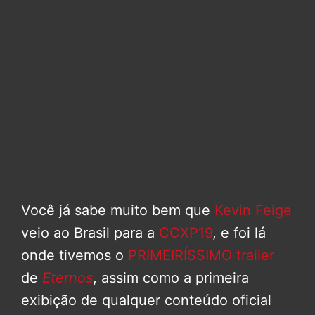
Você já sabe muito bem que
Kevin Feige
veio ao Brasil para a
CCXP19
, e foi lá
onde tivemos o
PRIMEIRÍSSIMO trailer
de
Eternos
, assim como a primeira
exibição de qualquer conteúdo oficial