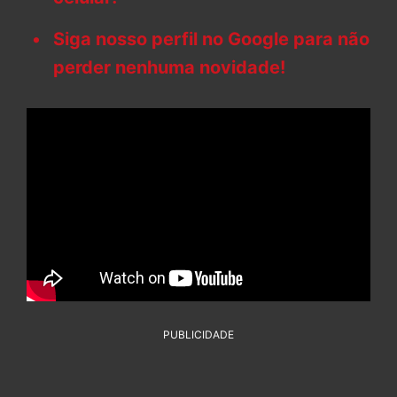
Siga nosso perfil no Google para não
perder nenhuma novidade!
PUBLICIDADE