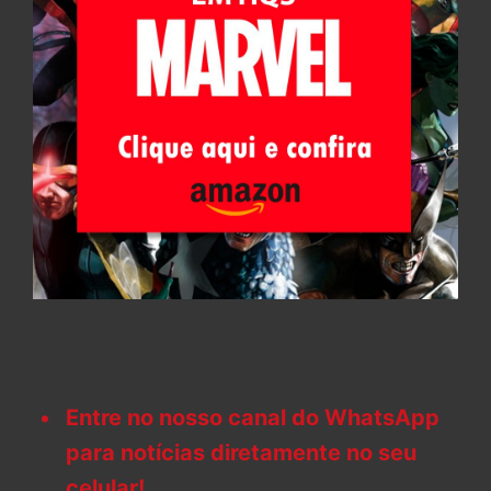
Entre no nosso canal do WhatsApp
para notícias diretamente no seu
celular!