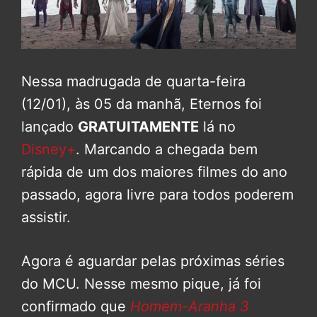
Nessa madrugada de quarta-feira
(12/01), às 05 da manhã, Eternos foi
lançado
GRATUITAMENTE
lá no
Disney+
. Marcando a chegada bem
rápida de um dos maiores filmes do ano
passado, agora livre para todos poderem
assistir.
Agora é aguardar pelas próximas séries
do MCU. Nesse mesmo pique, já foi
confirmado que
Homem-Aranha 3