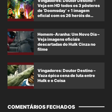
Vingadores: Doutor Destino –
Veja em HD todos os 3 pôsteres
de ‘Doomsday’ + 1 imagem
oficial com os 26 heróis do
filme
Homem-Aranha: Um Novo Dia –
Veja imagens oficiais
descartadas do Hulk Cinza no
filme
Vingadores: Doutor Destino –
Vaza épica cena de luta entre
Hulk e o Coisa
COMENTÁRIOS FECHADOS