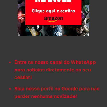
Entre no nosso canal do WhatsApp
para notícias diretamente no seu
celular!
Siga nosso perfil no Google para não
perder nenhuma novidade!