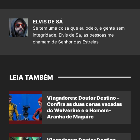
ELVIS DE SÁ
Se tem uma coisa que eu odeio, é gente sem
integridade. Elvis de Sá, as pessoas me
chamam de Senhor das Estrelas.
LEIA TAMBÉM
Vingadores: Doutor Destino –
Confira as duas cenas vazadas
do Wolverine e o Homem-
Aranha de Maguire