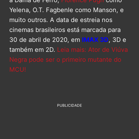
Yelena, O.T. Fagbenle como Manson, e
muito outros. A data de estreia nos
cinemas brasileiros está marcada para
30 de abril de 2020, em
IMAX 3D
, 3D e
também em 2D.
Leia mais: Ator de Viúva
Negra pode ser o primeiro mutante do
MCU!
PUBLICIDADE