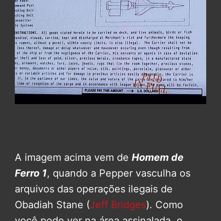
A imagem acima vem de
Homem de
Ferro 1
, quando a Pepper vasculha os
arquivos das operações ilegais de
Obadiah Stane (
Jeff Bridges
). Como
você pode ver na área assinalada, o