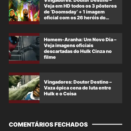
Vingadores: Doutor Destino –
Veja em HD todos os 3 pôsteres
de ‘Doomsday’ + 1 imagem
oficial com os 26 heróis do
filme
Homem-Aranha: Um Novo Dia –
Veja imagens oficiais
descartadas do Hulk Cinza no
filme
Vingadores: Doutor Destino –
Vaza épica cena de luta entre
Hulk e o Coisa
COMENTÁRIOS FECHADOS