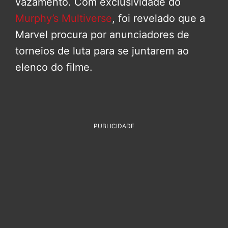
vazamento. Com exclusividade do
Murphy’s Multiverse
, foi revelado que a
Marvel procura por anunciadores de
torneios de luta para se juntarem ao
elenco do filme.
PUBLICIDADE