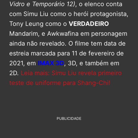
Vidro e Temporário 12)
, o elenco conta
com Simu Liu como o herói protagonista,
Tony Leung como o
VERDADEIRO
Mandarim, e Awkwafina em personagem
ainda não revelado. O filme tem data de
estreia marcada para 11 de fevereiro de
2021, em
IMAX 3D
, 3D, e também em
2D.
Leia mais: Simu Liu revela primeiro
teste de uniforme para Shang-Chi!
PUBLICIDADE