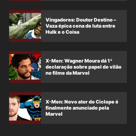
Vingadores: Doutor Destino –
Vaza épica cena de luta entre
Hulk e o Coisa
X-Men: Wagner Moura dá 1ª
declaração sobre papel de vilão
no filme da Marvel
X-Men: Novo ator do Ciclope é
finalmente anunciado pela
Marvel