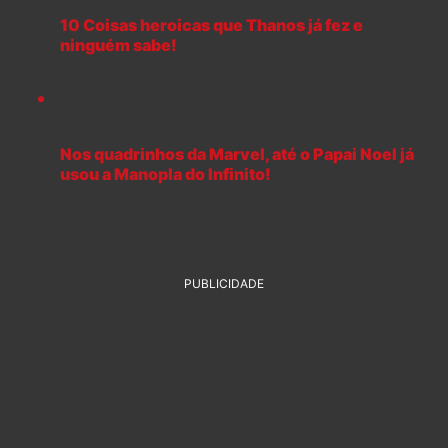
10 Coisas heroicas que Thanos já fez e
ninguém sabe!
Nos quadrinhos da Marvel, até o Papai Noel já
usou a Manopla do Infinito!
PUBLICIDADE