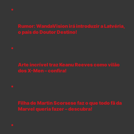
Rumor: WandaVision irá introduzir a Latvéria,
o país do Doutor Destino!
Arte incrível traz Keanu Reeves como vilão
dos X-Men – confira!
Filha de Martin Scorsese faz o que todo fã da
Marvel queria fazer – descubra!