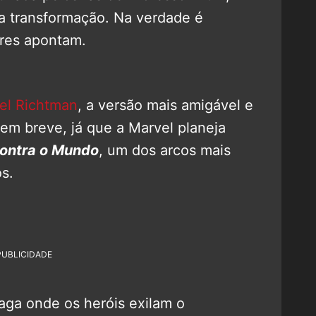
a transformação. Na verdade é
res apontam.
el Richtman
, a versão mais amigável e
em breve, já que a Marvel planeja
ontra o Mundo
, um dos arcos mais
s.
PUBLICIDADE
saga onde os heróis exilam o