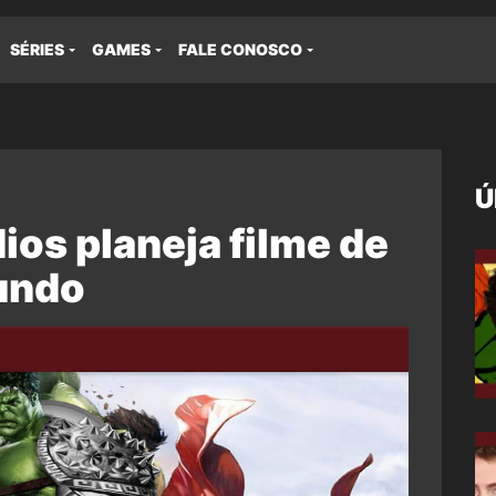
SÉRIES
GAMES
FALE CONOSCO
Ú
ios planeja filme de
undo