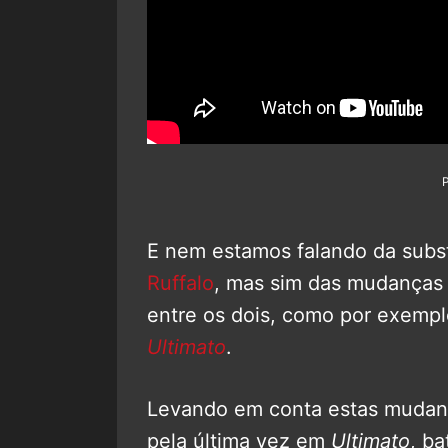
E nem estamos falando da subs
Ruffalo
, mas sim das mudanças 
entre os dois, como por exemp
Ultimato
.
Levando em conta estas mudanç
pela última vez em
Ultimato
, ba