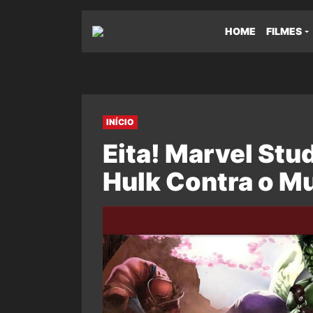
HOME
FILMES
INÍCIO
Eita! Marvel Stud
Hulk Contra o M