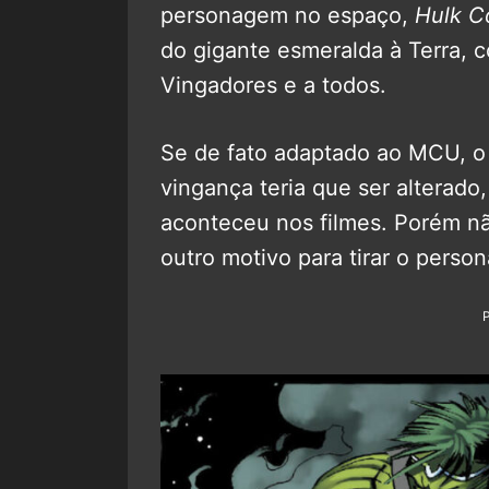
personagem no espaço,
Hulk C
do gigante esmeralda à Terra, 
Vingadores e a todos.
Se de fato adaptado ao MCU, o
vingança teria que ser alterado,
aconteceu nos filmes. Porém não
outro motivo para tirar o perso