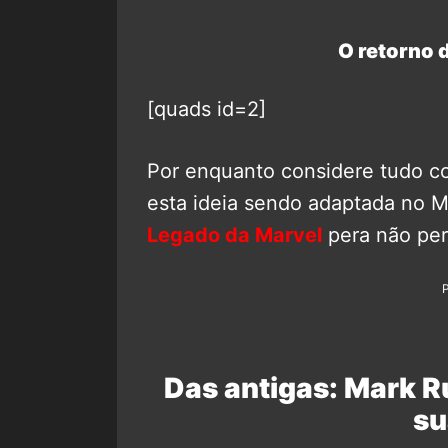
O retorno 
[quads id=2]
Por enquanto considere tudo c
esta ideia sendo adaptada no
Legado da Marvel
pera não pe
Das antigas: Mark Ru
su