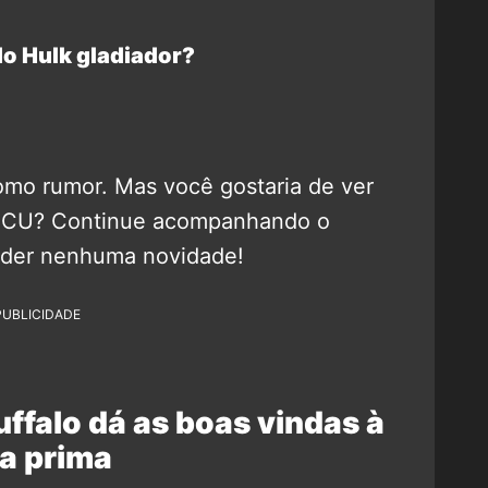
do Hulk gladiador?
omo rumor. Mas você gostaria de ver
 MCU? Continue acompanhando o
rder nenhuma novidade!
PUBLICIDADE
ffalo dá as boas vindas à
a prima