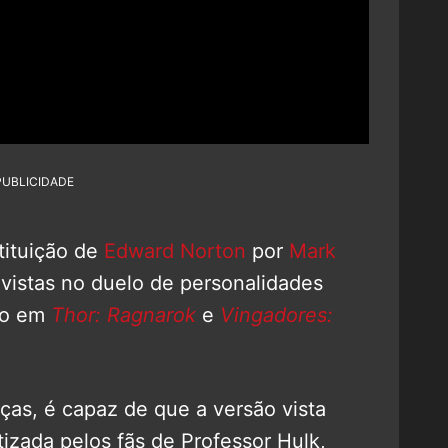
PUBLICIDADE
tituição de
Edward Norton
por
Mark
vistas no duelo de personalidades
lo em
Thor: Ragnarok
e
Vingadores:
as, é capaz de que a versão vista
tizada pelos fãs de Professor Hulk,