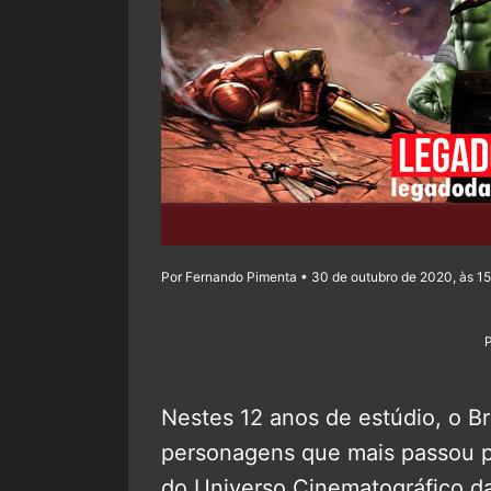
Por Fernando Pimenta • 30 de outubro de 2020, às 15
Nestes 12 anos de estúdio, o B
personagens que mais passou po
do Universo Cinematográfico da