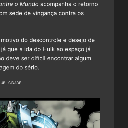
ontra o Mundo
acompanha o retorno
com sede de vingança contra os
 motivo do descontrole e desejo de
 já que a ida do Hulk ao espaço já
 deve ser difícil encontrar algum
nagem do sério.
PUBLICIDADE