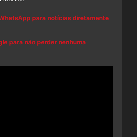
 WhatsApp para notícias diretamente
ogle para não perder nenhuma