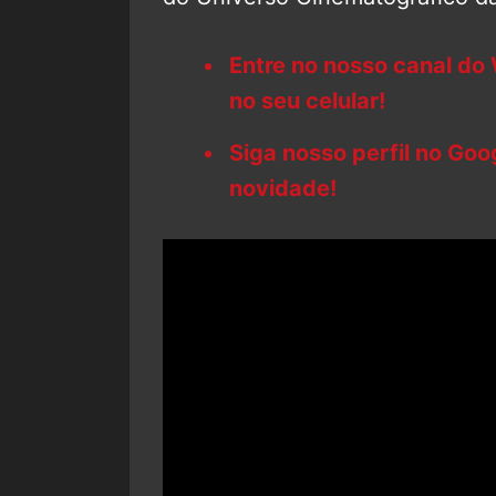
Entre no nosso canal do
no seu celular!
Siga nosso perfil no Go
novidade!