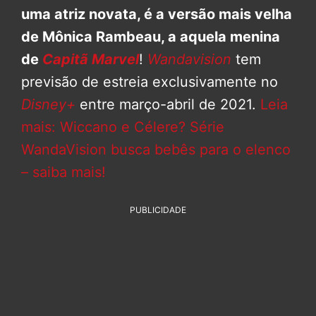
uma atriz novata, é a versão mais velha
de Mônica Rambeau, a aquela menina
de
Capitã Marvel
!
Wandavision
tem
previsão de estreia exclusivamente no
Disney+
entre março-abril de 2021.
Leia
mais: Wiccano e Célere? Série
WandaVision busca bebês para o elenco
– saiba mais!
PUBLICIDADE