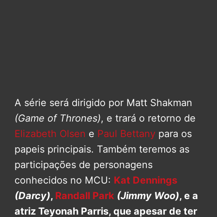
A série será dirigido por Matt Shakman
(Game of Thrones)
, e trará o retorno de
Elizabeth Olsen
e
Paul Bettany
para os
papeis principais. Também teremos as
participações de personagens
conhecidos no MCU:
Kat Dennings
(Darcy)
,
Randall Park
(Jimmy Woo)
, e a
atriz Teyonah Parris, que apesar de ter