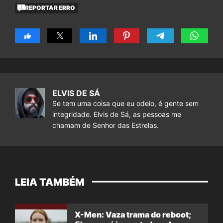
REPORTAR ERRO
ELVIS DE SÁ
Se tem uma coisa que eu odeio, é gente sem
integridade. Elvis de Sá, as pessoas me
chamam de Senhor das Estrelas.
LEIA TAMBÉM
X-Men: Vaza trama do reboot;