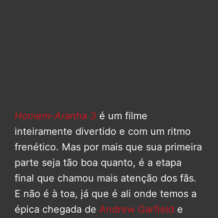
Homem-Aranha 3
é um filme
inteiramente divertido e com um ritmo
frenético. Mas por mais que sua primeira
parte seja tão boa quanto, é a etapa
final que chamou mais atenção dos fãs.
E não é à toa, já que é ali onde temos a
épica chegada de
Andrew Garfield
e