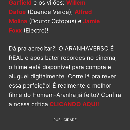
Garfield
e os vilões:
Willem
Dafoe
(Duende Verde),
Alfred
Molina
(Doutor Octopus) e
Jamie
Foxx
(Electro)!
Dá pra acreditar?! O ARANHAVERSO É
REAL e após bater recordes no cinema,
o filme está disponível para compra e
aluguel digitalmente. Corre lá pra rever
essa perfeição! É realmente o melhor
filme do Homem-Aranha já feito? Confira
a nossa crítica
CLICANDO AQUI!
PUBLICIDADE