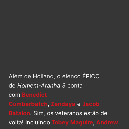
Além de Holland, o elenco ÉPICO
de
Homem-Aranha 3
conta
com
Benedict
Cumberbatch
,
Zendaya
e
Jacob
Batalon
. Sim, os veteranos estão de
volta! Incluindo
Tobey Maguire
,
Andrew