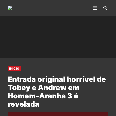
INÍCIO
Entrada original horrível de
Tobey e Andrew em
Homem-Aranha 3 é
revelada