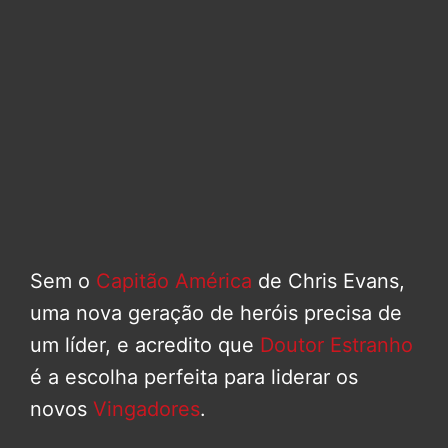
Sem o
Capitão América
de Chris Evans,
uma nova geração de heróis precisa de
um líder, e acredito que
Doutor Estranho
é a escolha perfeita para liderar os
novos
Vingadores
.