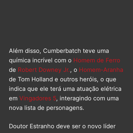
Além disso, Cumberbatch teve uma
química incrível com o
Homem de Ferro
de
Robert Downey Jr.
, o
Homem-Aranha
de Tom Holland e outros heróis, o que
indica que ele terá uma atuação elétrica
em
Vingadores 5
, interagindo com uma
nova lista de personagens.
Doutor Estranho deve ser o novo líder