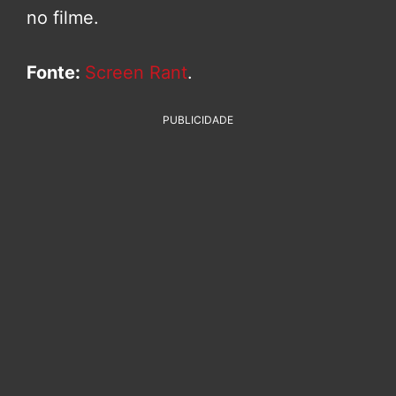
no filme.
Fonte:
Screen Rant
.
PUBLICIDADE