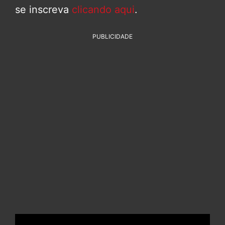
se inscreva
clicando aqui
.
PUBLICIDADE