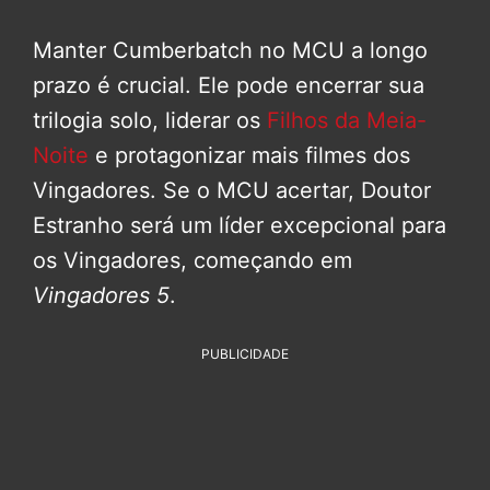
Manter Cumberbatch no MCU a longo
prazo é crucial. Ele pode encerrar sua
trilogia solo, liderar os
Filhos da Meia-
Noite
e protagonizar mais filmes dos
Vingadores. Se o MCU acertar, Doutor
Estranho será um líder excepcional para
os Vingadores, começando em
Vingadores 5
.
PUBLICIDADE