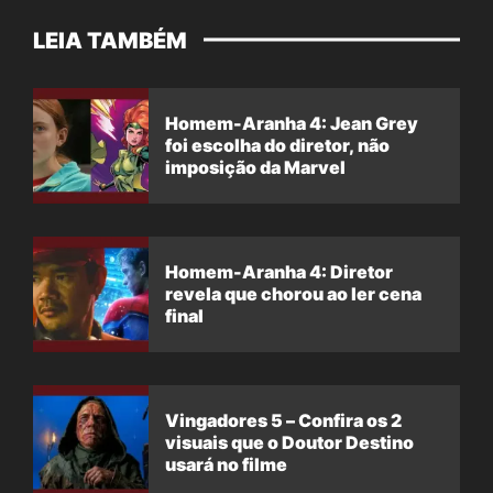
LEIA TAMBÉM
Homem-Aranha 4: Jean Grey
foi escolha do diretor, não
imposição da Marvel
Homem-Aranha 4: Diretor
revela que chorou ao ler cena
final
Vingadores 5 – Confira os 2
visuais que o Doutor Destino
usará no filme