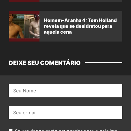
Homem-Aranha 4: Tom Holland
revela que se desidratou para
aquela cena
DEIXE SEU COMENTÁRIO
Nome:
E-
mail:
Salvar dados neste navegador para a próxima