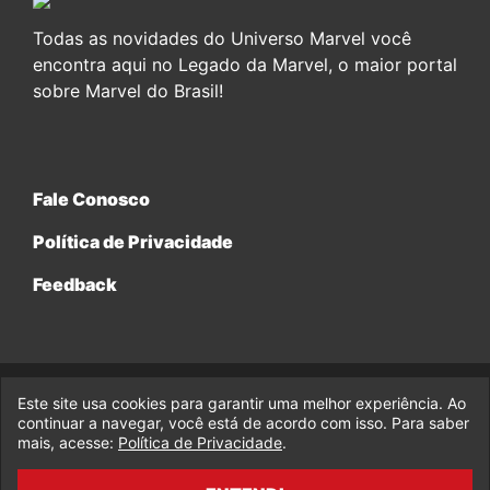
Todas as novidades do Universo Marvel você
encontra aqui no Legado da Marvel, o maior portal
sobre Marvel do Brasil!
Fale Conosco
Política de Privacidade
Feedback
Este site usa cookies para garantir uma melhor experiência. Ao
© 2017-2026 Legado da Marvel, uma empresa da Legado
Enterprises.
continuar a navegar, você está de acordo com isso. Para saber
mais, acesse:
Política de Privacidade
.
fabiolobo