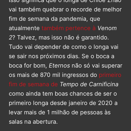
Isso significa que o longa de Chloé Zhao
vai também quebrar o recorde de melhor
fim de semana da pandemia, que
atualmente
também pertence à
Venom
2
? Talvez, mas isso não é garantido.
Tudo vai depender de como o longa vai
se sair nos próximos dias. Se o boca a
boca for bom,
Eternos
não só vai superar
os mais de 870 mil ingressos do
primeiro
fim de semana de
Tempo de Carnificina
como ainda tem boas chances de ser o
primeiro longa desde janeiro de 2020 a
levar mais de 1 milhão de pessoas às
salas na abertura.