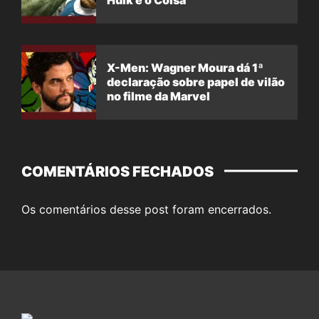
Hulk e o Coisa
X-Men: Wagner Moura dá 1ª
declaração sobre papel de vilão
no filme da Marvel
COMENTÁRIOS FECHADOS
Os comentários desse post foram encerrados.