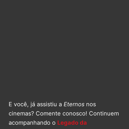
E você, já assistiu a
Eternos
nos
cinemas? Comente conosco! Continuem
acompanhando o
Legado da