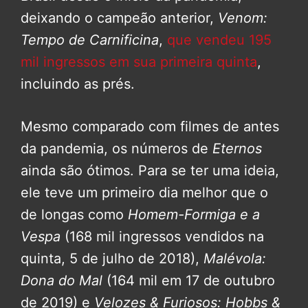
deixando o campeão anterior,
Venom:
Tempo de Carnificina
,
que vendeu 195
mil ingressos em sua primeira quinta
,
incluindo as prés.
Mesmo comparado com filmes de antes
da pandemia, os números de
Eternos
ainda são ótimos. Para se ter uma ideia,
ele teve um primeiro dia melhor que o
de longas como
Homem-Formiga e a
Vespa
(168 mil ingressos vendidos na
quinta, 5 de julho de 2018),
Malévola:
Dona do Mal
(164 mil em 17 de outubro
de 2019) e
Velozes & Furiosos: Hobbs &