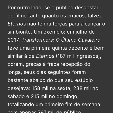
Por outro lado, se o público desgostar
do filme tanto quanto os críticos, talvez
Eternos
não tenha forças para alcançar o
simbionte. Um exemplo: em julho de
2017,
Transformers: O Último Cavaleiro
teve uma primeira quinta decente e bem
similar à de
Eternos
(187 mil ingressos),
porém, graças à fraca recepção do
longa, seus dias seguintes foram
bastante abaixo do que seu estúdio
desejava: 158 mil na sexta, 238 mil no
sábado e 215 mil no domingo,
totalizando um primeiro fim de semana
com apenas 797 mil de público.