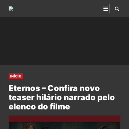
INÍCIO
Eternos – Confira novo
teaser hilário narrado pelo
elenco do filme