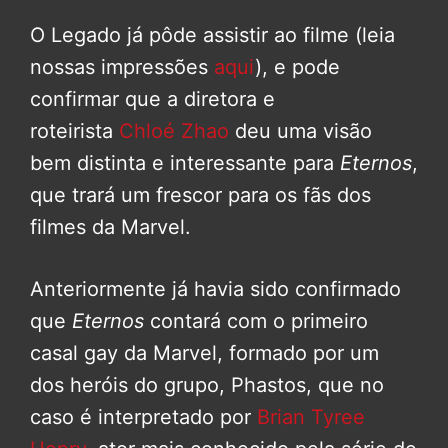
O Legado já pôde assistir ao filme (leia
nossas impressões
aqui
), e pode
confirmar que a diretora e
roteirista
Chloé Zhao
deu uma visão
bem distinta e interessante para
Eternos
,
que trará um frescor para os fãs dos
filmes da Marvel.
Anteriormente já havia sido confirmado
que
Eternos
contará com o primeiro
casal gay da Marvel, formado por um
dos heróis do grupo, Phastos, que no
caso é interpretado por
Brian Tyree