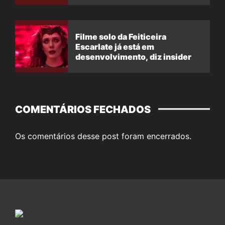
Filme solo da Feiticeira
Escarlate já está em
desenvolvimento, diz insider
COMENTÁRIOS FECHADOS
Os comentários desse post foram encerrados.