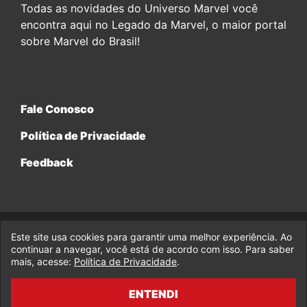
Todas as novidades do Universo Marvel você
encontra aqui no Legado da Marvel, o maior portal
sobre Marvel do Brasil!
Fale Conosco
Política de Privacidade
Feedback
Este site usa cookies para garantir uma melhor experiência. Ao
© 2017-2026 Legado da Marvel, uma empresa da Legado
continuar a navegar, você está de acordo com isso. Para saber
Enterprises.
mais, acesse:
Política de Privacidade
.
fabiolobo
ENTENDI