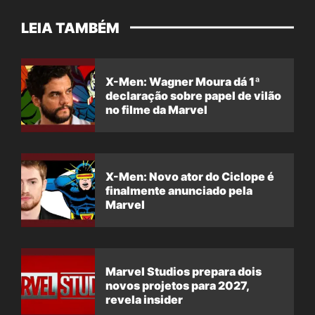
LEIA TAMBÉM
X-Men: Wagner Moura dá 1ª
declaração sobre papel de vilão
no filme da Marvel
X-Men: Novo ator do Ciclope é
finalmente anunciado pela
Marvel
Marvel Studios prepara dois
novos projetos para 2027,
revela insider