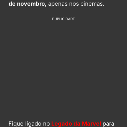
de novembro
, apenas nos cinemas.
PUBLICIDADE
Fique ligado no
Legado da Marvel
para