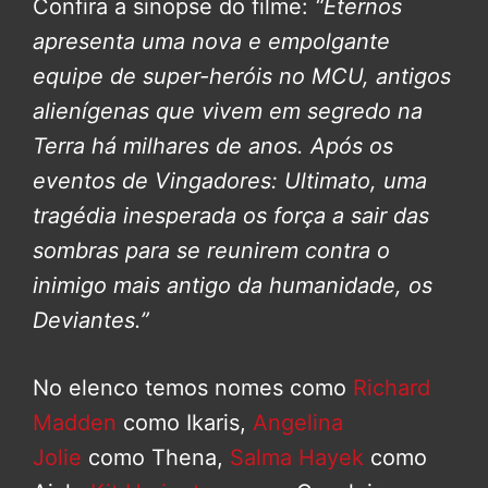
Confira a sinopse do filme:
“Eternos
apresenta uma nova e empolgante
equipe de super-heróis no MCU, antigos
alienígenas que vivem em segredo na
Terra há milhares de anos. Após os
eventos de Vingadores: Ultimato, uma
tragédia inesperada os força a sair das
sombras para se reunirem contra o
inimigo mais antigo da humanidade, os
Deviantes.”
No elenco temos nomes como
Richard
Madden
como Ikaris,
Angelina
Jolie
como Thena,
Salma Hayek
como