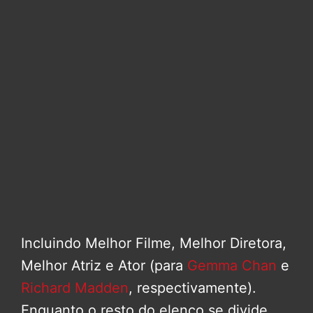
Incluindo Melhor Filme, Melhor Diretora,
Melhor Atriz e Ator (para
Gemma Chan
e
Richard Madden
, respectivamente).
Enquanto o resto do elenco se divide