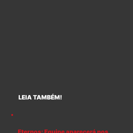
LEIA TAMBÉM!
Eternos: Equipe aparecerá nos