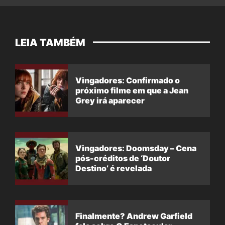
LEIA TAMBÉM
Vingadores: Confirmado o
próximo filme em que a Jean
Grey irá aparecer
Vingadores: Doomsday – Cena
pós-créditos de ‘Doutor
Destino’ é revelada
Finalmente? Andrew Garfield