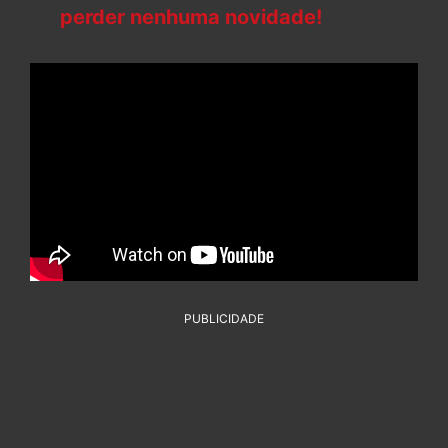
perder nenhuma novidade!
PUBLICIDADE