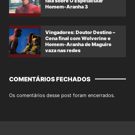
fala sobre O Espetacular
Homem-Aranha 3
Vingadores: Doutor Destino –
Cena final com Wolverine e
Homem-Aranha de Maguire
vaza nas redes
COMENTÁRIOS FECHADOS
Os comentários desse post foram encerrados.