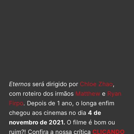
Eternos
será dirigido por
Chloe Zhao
,
com roteiro dos irmãos
Matthew
e
Ryan
Firpo
. Depois de 1 ano, o longa enfim
chegou aos cinemas no dia
4 de
novembro de 2021.
O filme é bom ou
ruim?! Confira a nossa crítica
CLICANDO