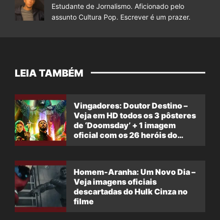
Estudante de Jornalismo. Aficionado pelo
assunto Cultura Pop. Escrever é um prazer.
LEIA TAMBÉM
Vingadores: Doutor Destino –
Veja em HD todos os 3 pôsteres
de ‘Doomsday’ + 1 imagem
oficial com os 26 heróis do
filme
Homem-Aranha: Um Novo Dia –
Veja imagens oficiais
descartadas do Hulk Cinza no
filme