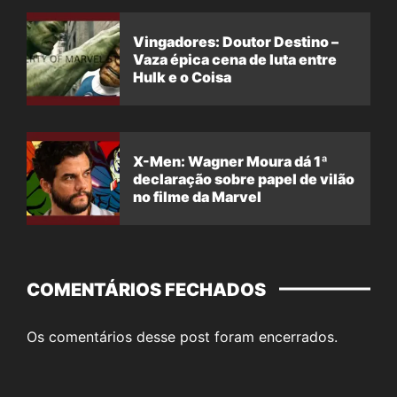
Vingadores: Doutor Destino –
Vaza épica cena de luta entre
Hulk e o Coisa
X-Men: Wagner Moura dá 1ª
declaração sobre papel de vilão
no filme da Marvel
COMENTÁRIOS FECHADOS
Os comentários desse post foram encerrados.