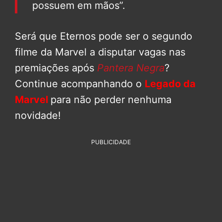
possuem em mãos”.
Será que Eternos pode ser o segundo
filme da Marvel a disputar vagas nas
premiações após
Pantera Negra
?
Continue acompanhando o
Legado da
Marvel
para não perder nenhuma
novidade!
PUBLICIDADE