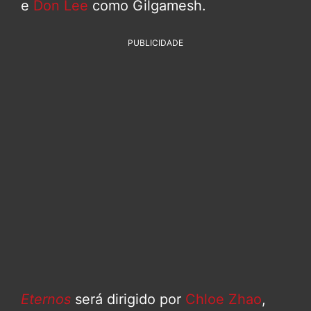
e
Don Lee
como Gilgamesh.
PUBLICIDADE
Eternos
será dirigido por
Chloe Zhao
,