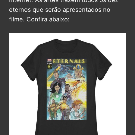
internet. As artes trazem todos os dez
eternos que serão apresentados no
filme. Confira abaixo: