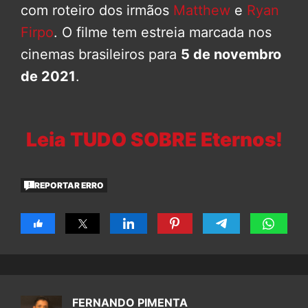
com roteiro dos irmãos
Matthew
e
Ryan
Firpo
. O filme tem estreia marcada nos
cinemas brasileiros para
5 de novembro
de 2021
.
Leia TUDO SOBRE Eternos!
REPORTAR ERRO
FERNANDO PIMENTA