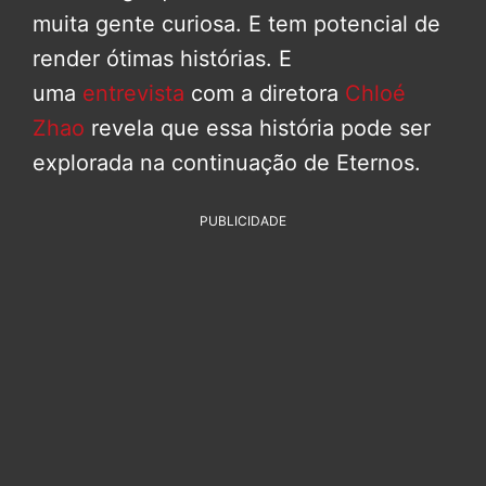
muita gente curiosa. E tem potencial de
render ótimas histórias. E
uma
entrevista
com a diretora
Chloé
Zhao
revela que essa história pode ser
explorada na continuação de Eternos.
PUBLICIDADE