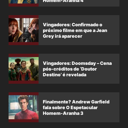
Homem-Aranha 4
Vingadores: Confirmado o
próximo filme em que a Jean
Grey irá aparecer
Vingadores: Doomsday – Cena
pós-créditos de ‘Doutor
Destino’ é revelada
Finalmente? Andrew Garfield
fala sobre O Espetacular
Homem-Aranha 3