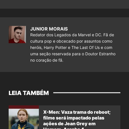
JUNIOR MORAIS
Redator dos Legados da Marvel e DC. Fã de
cultura pop e obcecado por assuntos como
heróis, Harry Potter e The Last Of Us e com
uma seção reservada para o Doutor Estranho
no coração de fã.
LEIA TAMBÉM
X-Men: Vaza trama do reboot;
filme será impactado pelas
ações de Jean Grey em