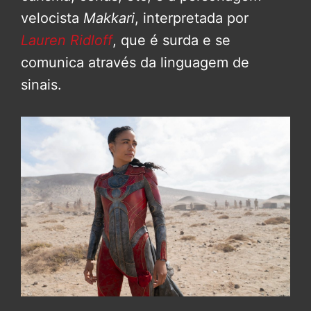
velocista
Makkari
, interpretada por
Lauren Ridloff
, que é surda e se
comunica através da linguagem de
sinais.