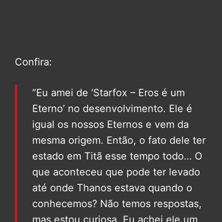
Confira:
“Eu amei de ‘Starfox – Eros é um
Eterno’ no desenvolvimento. Ele é
igual os nossos Eternos e vem da
mesma origem. Então, o fato dele ter
estado em Titã esse tempo todo… O
que aconteceu que pode ter levado
até onde Thanos estava quando o
conhecemos? Não temos respostas,
mas estou curiosa. Eu achei ele um