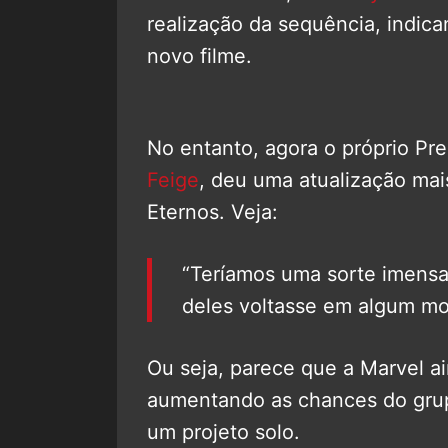
realização da sequência, indi
novo filme.
No entanto, agora o próprio Pr
Feige
, deu uma atualização mai
Eternos. Veja:
“Teríamos uma sorte imensa
deles voltasse em algum m
Ou seja, parece que a Marvel a
aumentando as chances do gru
um projeto solo.