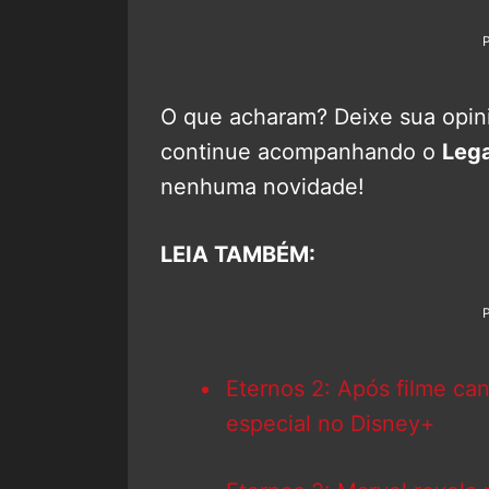
O que acharam? Deixe sua opini
continue acompanhando o
Leg
nenhuma novidade!
LEIA TAMBÉM:
Eternos 2: Após filme ca
especial no Disney+