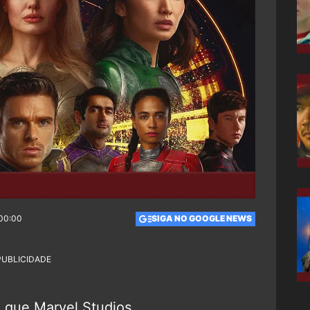
 00:00
SIGA NO GOOGLE NEWS
PUBLICIDADE
 que Marvel Studios