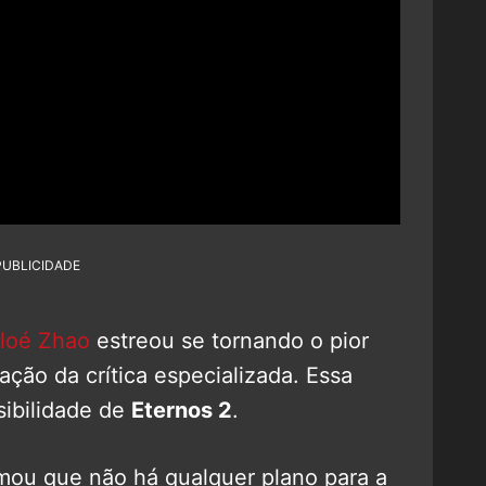
PUBLICIDADE
loé Zhao
estreou se tornando o pior
ação da crítica especializada. Essa
ibilidade de
Eternos 2
.
mou que não há qualquer plano para a