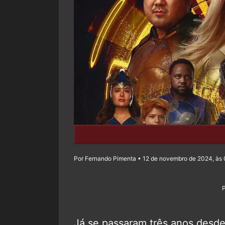
Por Fernando Pimenta • 12 de novembro de 2024, às
Já se passaram três anos desde