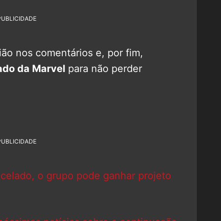
PUBLICIDADE
ão nos comentários e, por fim,
ado da Marvel
para não perder
PUBLICIDADE
ncelado, o grupo pode ganhar projeto