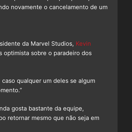
cando novamente o cancelamento de um
esidente da Marvel Studios,
Kevin
s optimista sobre o paradeiro dos
 caso qualquer um deles se algum
omento.”
inda gosta bastante da equipe,
po retornar mesmo que não seja em