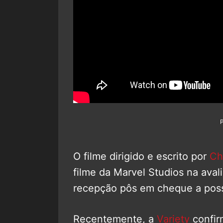
O filme dirigido e escrito por
Ch
filme da Marvel Studios na avali
recepção pôs em cheque a poss
Recentemente, a
Variety
confir