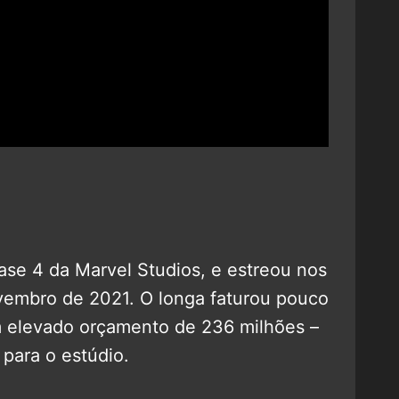
Fase 4 da Marvel Studios, e estreou nos
vembro de 2021. O longa faturou pouco
m elevado orçamento de 236 milhões –
 para o estúdio.