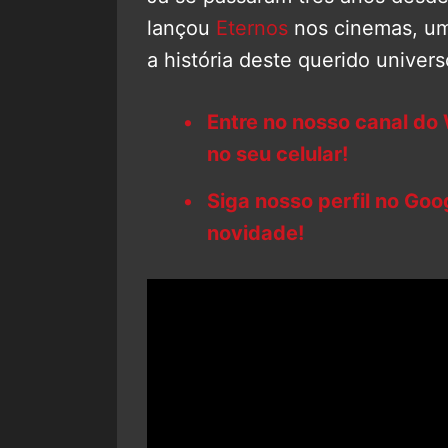
lançou
Eternos
nos cinemas, um
a história deste querido univer
Entre no nosso canal do
no seu celular!
Siga nosso perfil no Go
novidade!