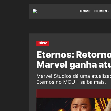
HOME
FILMES
INÍCIO
Eternos: Retorno
Marvel ganha atu
Marvel Studios dá uma atualizaç
Eternos no MCU - saiba mais.