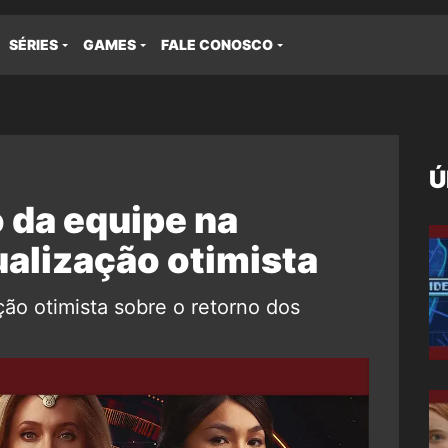
SÉRIES
GAMES
FALE CONOSCO
Ú
 da equipe na
alização otimista
ão otimista sobre o retorno dos