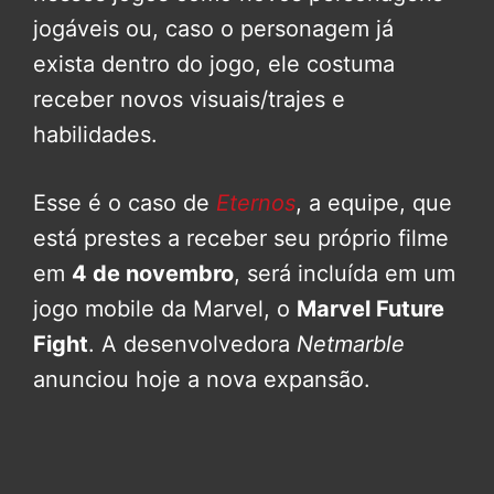
jogáveis ou, caso o personagem já
exista dentro do jogo, ele costuma
receber novos visuais/trajes e
habilidades.
Esse é o caso de
Eternos
, a equipe, que
está prestes a receber seu próprio filme
em
4 de novembro
, será incluída em um
jogo mobile da Marvel, o
Marvel Future
Fight
. A desenvolvedora
Netmarble
anunciou hoje a nova expansão.