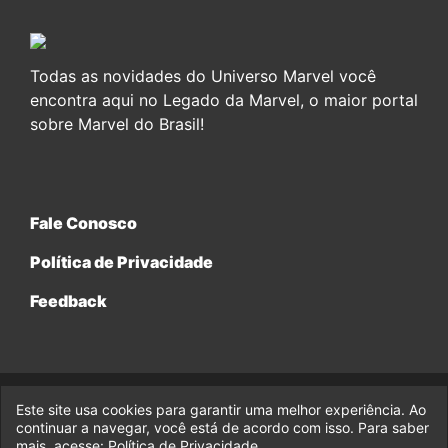
Todas as novidades do Universo Marvel você
encontra aqui no Legado da Marvel, o maior portal
sobre Marvel do Brasil!
Fale Conosco
Política de Privacidade
Feedback
Este site usa cookies para garantir uma melhor experiência. Ao
© 2017-2026 Legado da Marvel, uma empresa da Legado
continuar a navegar, você está de acordo com isso. Para saber
Enterprises.
mais, acesse:
Política de Privacidade
.