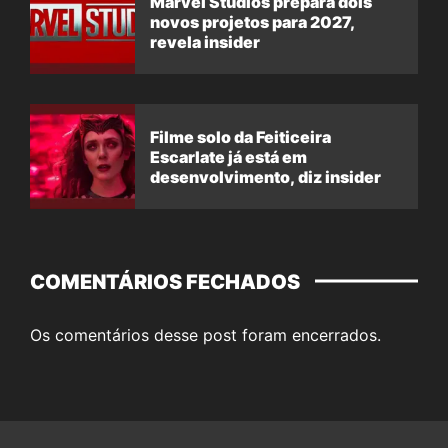
Marvel Studios prepara dois
novos projetos para 2027,
revela insider
Filme solo da Feiticeira
Escarlate já está em
desenvolvimento, diz insider
COMENTÁRIOS FECHADOS
Os comentários desse post foram encerrados.