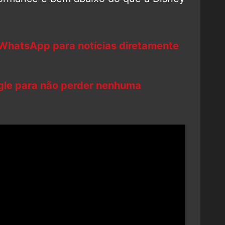
 WhatsApp para notícias diretamente
ogle para não perder nenhuma