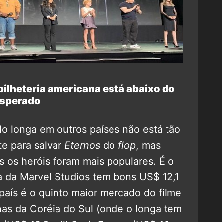
ilheteria americana está abaixo do
sperado
o longa em outros países não está tão
te para salvar
Eternos
do
flop
, mas
s os heróis foram mais populares. É o
ga da Marvel Studios tem bons US$ 12,1
aís é o quinto maior mercado do filme
nas da Coréia do Sul (onde o longa tem