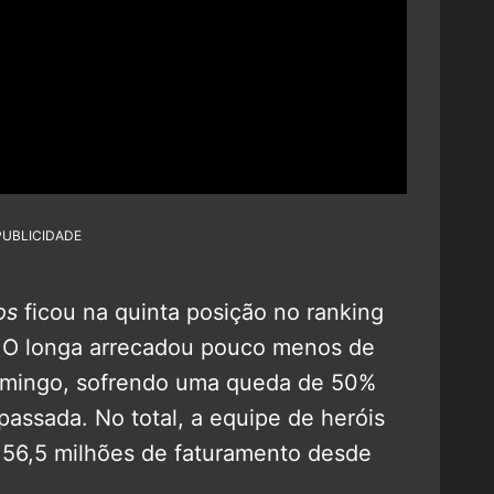
PUBLICIDADE
os
ficou na quinta posição no ranking
. O longa arrecadou pouco menos de
omingo, sofrendo uma queda de 50%
ssada. No total, a equipe de heróis
156,5 milhões de faturamento desde