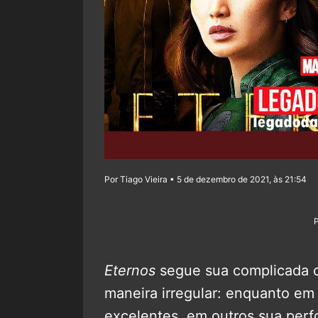
Por Tiago Vieira • 5 de dezembro de 2021, às 21:54
Eternos
segue sua complicada c
maneira irregular: enquanto em
excelentes, em outros sua per