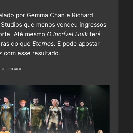
trelado por Gemma Chan e Richard
 Studios que menos vendeu ingressos
Norte. Até mesmo
O Incrível Hulk
terá
uras do que
Eternos
. E pode apostar
z com esse resultado.
PUBLICIDADE