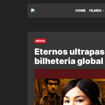
HOME
FILMES
INÍCIO
Eternos ultrapas
bilheteria global