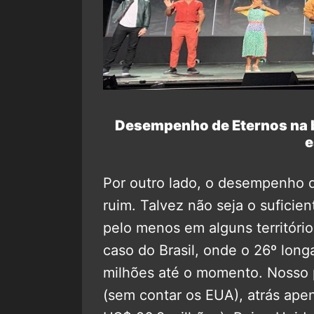
Desempenho de Eternos na b
e
Por outro lado, o desempenho d
ruim. Talvez não seja o suficien
pelo menos em alguns território
caso do Brasil, onde o 26º lon
milhões até o momento. Nosso p
(sem contar os EUA), atrás ape