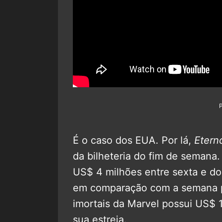
É o caso dos EUA. Por lá,
Etern
da bilheteria do fim de semana
US$ 4 milhões entre sexta e d
em comparação com a semana pa
imortais da Marvel possui US$ 
sua estreia.