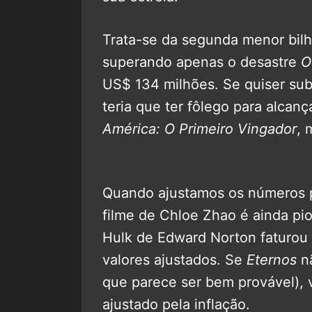
Trata-se da segunda menor bilh
superando apenas o desastre
O
US$ 134 milhões. Se quiser sub
teria que ter fôlego para alcan
América: O Primeiro Vingador
, 
Quando ajustamos os números pe
filme de Chloe Zhao é ainda pio
Hulk de Edward Norton faturou
valores ajustados. Se
Eternos
nã
que parece ser bem provável), v
ajustado pela inflação.