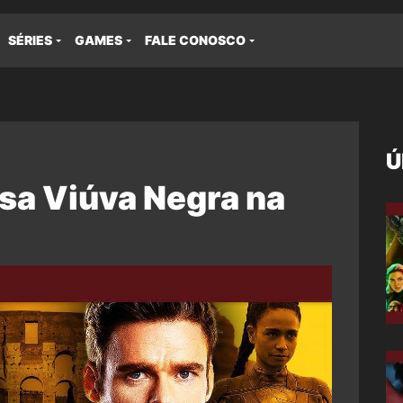
SÉRIES
GAMES
FALE CONOSCO
Ú
sa Viúva Negra na