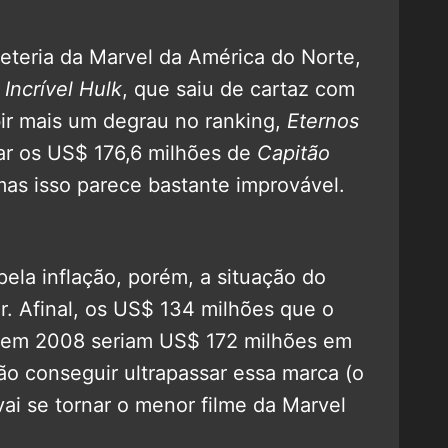
eteria da Marvel da América do Norte,
 Incrível Hulk
, que saiu de cartaz com
ir mais um degrau no ranking,
Eternos
çar os US$ 176,6 milhões de
Capitão
mas isso parece bastante improvável.
la inflação, porém, a situação do
r. Afinal, os US$ 134 milhões que o
 em 2008 seriam US$ 172 milhões em
o conseguir ultrapassar essa marca (o
ai se tornar o menor filme da Marvel