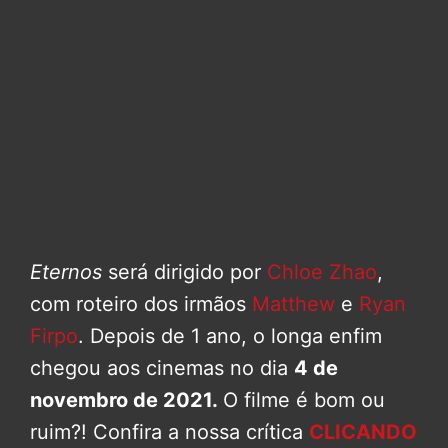
Eternos
será dirigido por
Chloe Zhao
,
com roteiro dos irmãos
Matthew
e
Ryan
Firpo
. Depois de 1 ano, o longa enfim
chegou aos cinemas no dia
4 de
novembro de 2021.
O filme é bom ou
ruim?! Confira a nossa crítica
CLICANDO