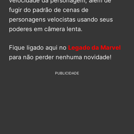
velocidade da personagem, além de
fugir do padrão de cenas de
personagens velocistas usando seus
poderes em câmera lenta.
Fique ligado aqui no
Legado da Marvel
para não perder nenhuma novidade!
PUBLICIDADE