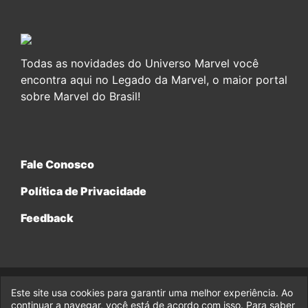
Todas as novidades do Universo Marvel você
encontra aqui no Legado da Marvel, o maior portal
sobre Marvel do Brasil!
Fale Conosco
Política de Privacidade
Feedback
Este site usa cookies para garantir uma melhor experiência. Ao
© 2017-2026 Legado da Marvel, uma empresa da Legado
Enterprises.
continuar a navegar, você está de acordo com isso. Para saber