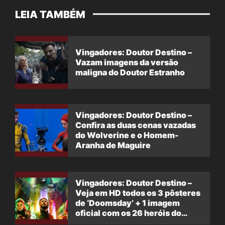
LEIA TAMBÉM
Vingadores: Doutor Destino –
Vazam imagens da versão
maligna do Doutor Estranho
Vingadores: Doutor Destino –
Confira as duas cenas vazadas
do Wolverine e o Homem-
Aranha de Maguire
Vingadores: Doutor Destino –
Veja em HD todos os 3 pôsteres
de ‘Doomsday’ + 1 imagem
oficial com os 26 heróis do
filme