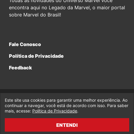
Todas as novidades do Universo Marvel você
encontra aqui no Legado da Marvel, o maior portal
sobre Marvel do Brasil!
Fale Conosco
Política de Privacidade
Feedback
Este site usa cookies para garantir uma melhor experiência. Ao
© 2017-2026 Legado da Marvel, uma empresa da Legado
Enterprises.
continuar a navegar, você está de acordo com isso. Para saber
mais, acesse:
Política de Privacidade
.
fabiolobo
ENTENDI