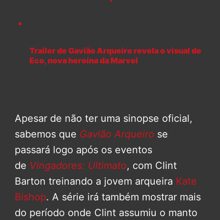
Trailer de Gavião Arqueiro revela o visual de
Eco, nova heroína da Marvel
Apesar de não ter uma sinopse oficial,
sabemos que
Gavião Arqueiro
se
passará logo após os eventos
de
Vingadores: Ultimato
, com Clint
Barton treinando a jovem arqueira
Kate
Bishop
. A série irá também mostrar mais
do período onde Clint assumiu o manto