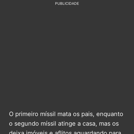
PUBLICIDADE
O primeiro míssil mata os pais, enquanto
o segundo míssil atinge a casa, mas os
deixa imóveis e aflitos aguardando para