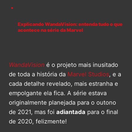
Explicando WandaVision: entenda tudo o que
acontece na série da Marvel
WandaVision
é o projeto mais inusitado
de toda a história da
Marvel Studios
, e a
cada detalhe revelado, mais estranha e
empolgante ela fica. A série estava
originalmente planejada para o outono
de 2021, mas foi
adiantada
para o final
de 2020, felizmente!