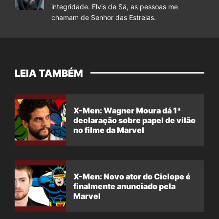
integridade. Elvis de Sá, as pessoas me
chamam de Senhor das Estrelas.
LEIA TAMBÉM
X-Men: Wagner Moura dá 1ª
declaração sobre papel de vilão
no filme da Marvel
X-Men: Novo ator do Ciclope é
finalmente anunciado pela
Marvel