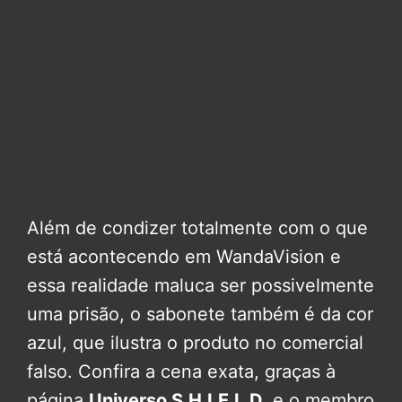
Além de condizer totalmente com o que
está acontecendo em WandaVision e
essa realidade maluca ser possivelmente
uma prisão, o sabonete também é da cor
azul, que ilustra o produto no comercial
falso. Confira a cena exata, graças à
página
Universo S.H.I.E.L.D.
e o membro