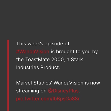
This week’s episode of
#WandaVision
is brought to you by
the ToastMate 2000, a Stark
Industries Product.
Marvel Studios’ WandaVision is now
streaming on
@DisneyPlus
.
pic.twitter.com/IbBpsGa88r