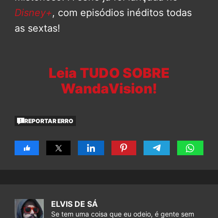
Disney+
, com episódios inéditos todas
as sextas!
Leia TUDO SOBRE
WandaVision!
REPORTAR ERRO
ELVIS DE SÁ
Se tem uma coisa que eu odeio, é gente sem