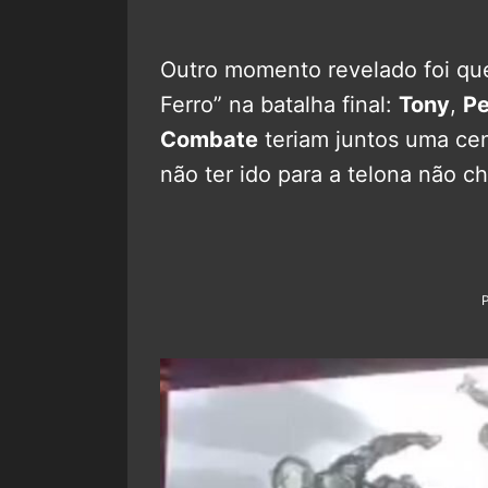
Outro momento revelado foi que
Ferro” na batalha final:
Tony
,
P
Combate
teriam juntos uma ce
não ter ido para a telona não ch