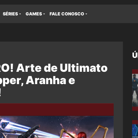
SÉRIES
GAMES
FALE CONOSCO
Ú
O! Arte de Ultimato
per, Aranha e
!