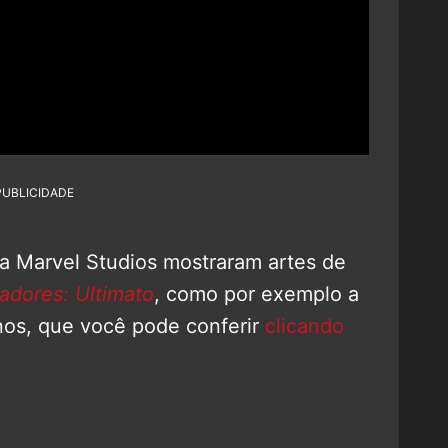
PUBLICIDADE
 da Marvel Studios mostraram artes de
adores: Ultimato
, como por exemplo a
nos, que você pode conferir
clicando