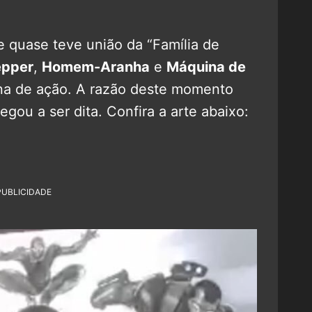
 quase teve união da “Família de
epper
,
Homem-Aranha
e
Máquina de
na de ação. A razão deste momento
egou a ser dita. Confira a arte abaixo:
PUBLICIDADE