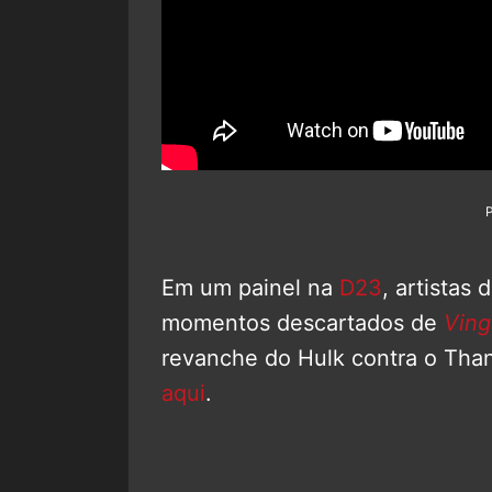
Em um painel na
D23
, artistas
momentos descartados de
Ving
revanche do Hulk contra o Tha
aqui
.