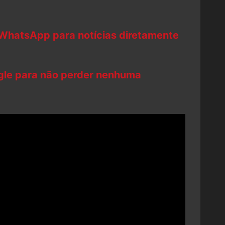
 WhatsApp para notícias diretamente
ogle para não perder nenhuma