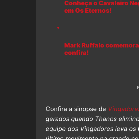
Conheça o Cavaleiro Ne
em Os Eternos!
Mark Ruffalo comemora 
confira!
Confira a sinopse de
Vingadores
gerados quando Thanos elimino
equipe dos Vingadores leva os 
último movimento na grande con