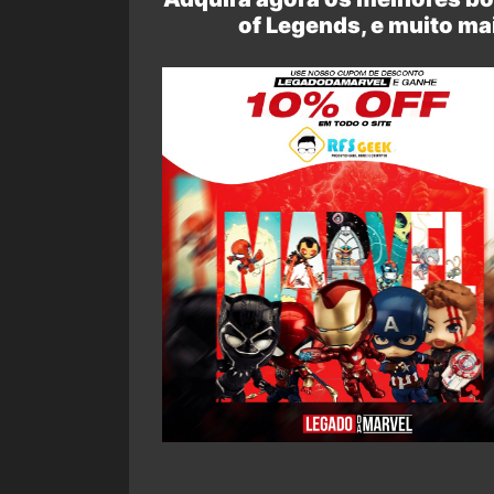
of Legends, e muito ma