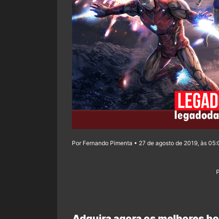
Por Fernando Pimenta • 27 de agosto de 2019, às 05
Adquira agora os melhores bo